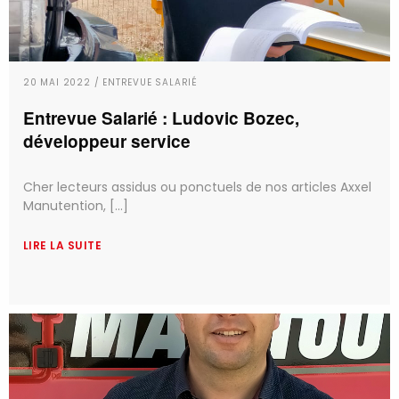
20 MAI 2022 / ENTREVUE SALARIÉ
Entrevue Salarié : Ludovic Bozec,
développeur service
Cher lecteurs assidus ou ponctuels de nos articles Axxel
Manutention, [...]
LIRE LA SUITE