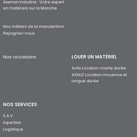
Axxman Industrie : Votre expert
en matériels sur la Manche
Nos métiers de la manutention
Rejoignez-nous
Nos occasions
LOUER UN MATÉRIEL
Actis Location courte durée
AXXLIZ Location moyenne et
longue durée
NOS SERVICES
S.A.V
Expertise
Logistique