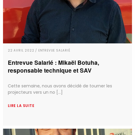
22 AVRIL 2022 / ENTREVUE SALARIÉ
Entrevue Salarié : Mikaël Botuha,
responsable technique et SAV
Cette semaine, nous avons décidé de tourner les
projecteurs vers un no [...]
LIRE LA SUITE