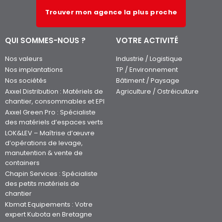
Trouver mon agence la plus proche
QUI SOMMES-NOUS ?
VOTRE ACTIVITÉ
Nos valeurs
Industrie / Logistique
Nos implantations
TP / Environnement
Nos sociétés
Bâtiment / Paysage
Axxel Distribution : Matériels de
Agriculture / Ostréiculture
chantier, consommables et EPI
Axxel Green Pro : Spécialiste
des matériels d’espaces verts
LOK&LEV – Maîtrise d’œuvre
d’opérations de levage,
manutention & vente de
containers
Chapin Services : Spécialiste
des petits matériels de
chantier
Kbmat Equipements : Votre
expert Kubota en Bretagne