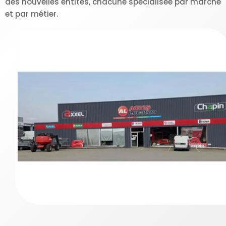
des nouvelles entités, chacune spécialisée par marché
et par métier.