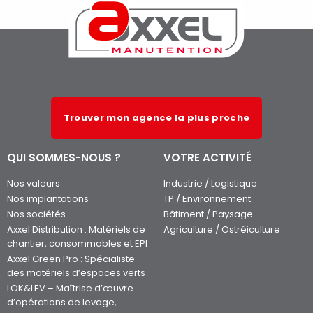
Trouver mon agence la plus proche
QUI SOMMES-NOUS ?
VOTRE ACTIVITÉ
Nos valeurs
Industrie / Logistique
Nos implantations
TP / Environnement
Nos sociétés
Bâtiment / Paysage
Axxel Distribution : Matériels de
Agriculture / Ostréiculture
chantier, consommables et EPI
Axxel Green Pro : Spécialiste
des matériels d’espaces verts
LOK&LEV – Maîtrise d’œuvre
d’opérations de levage,