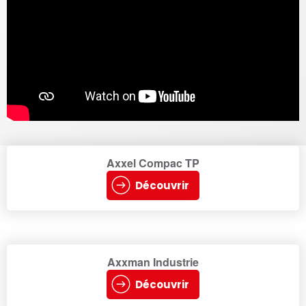
Axxel Compac TP
Découvrir
Axxman Industrie
Découvrir