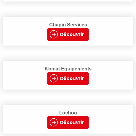
Chapin Services
Découvrir
Kbmat Equipements
Découvrir
Lochou
Découvrir