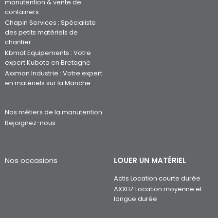
manutention & vente de
containers
Chapin Services : Spécialiste
des petits matériels de
chantier
Kbmat Equipements : Votre
expert Kubota en Bretagne
Axxman Industrie : Votre expert
en matériels sur la Manche
Nos métiers de la manutention
Rejoignez-nous
Nos occasions
LOUER UN MATÉRIEL
Actis Location courte durée
AXXLIZ Location moyenne et
longue durée