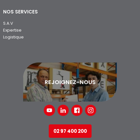
NOS SERVICES
S.A.V
Expertise
Logistique
REJOIGNEZ-NOUS
02 97 400 200