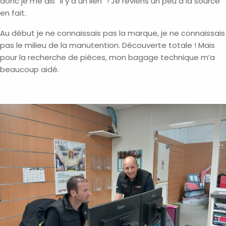
donc je me dis “il y a un lien” ! Je reviens un peu à la source
en fait.
Au début je ne connaissais pas la marque, je ne connaissais
pas le milieu de la manutention. Découverte totale ! Mais
pour la recherche de pièces, mon bagage technique m’a
beaucoup aidé.