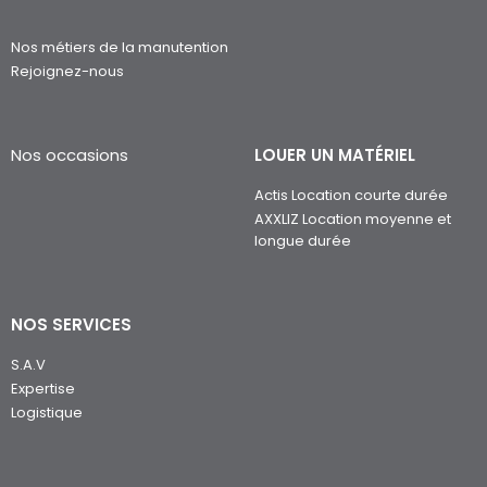
Nos métiers de la manutention
Rejoignez-nous
Nos occasions
LOUER UN MATÉRIEL
Actis Location courte durée
AXXLIZ Location moyenne et
longue durée
NOS SERVICES
S.A.V
Expertise
Logistique