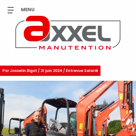
Par
Josselin Bigot
/
21 juin 2024 / Entrevue Salarié