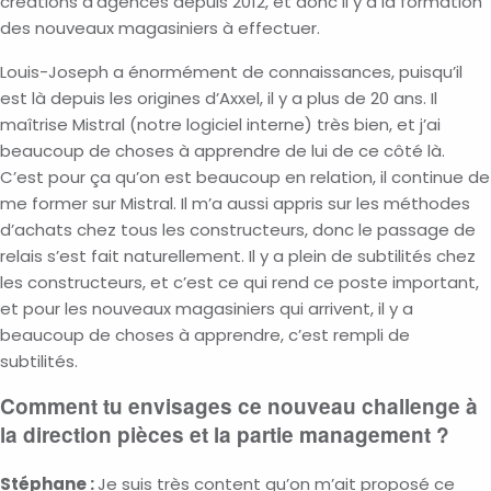
créations d’agences depuis 2012, et donc il y a la formation
des nouveaux magasiniers à effectuer.
Louis-Joseph a énormément de connaissances, puisqu’il
est là depuis les origines d’Axxel, il y a plus de 20 ans. Il
maîtrise Mistral (notre logiciel interne) très bien, et j’ai
beaucoup de choses à apprendre de lui de ce côté là.
C’est pour ça qu’on est beaucoup en relation, il continue de
me former sur Mistral. Il m’a aussi appris sur les méthodes
d’achats chez tous les constructeurs, donc le passage de
relais s’est fait naturellement. Il y a plein de subtilités chez
les constructeurs, et c’est ce qui rend ce poste important,
et pour les nouveaux magasiniers qui arrivent, il y a
beaucoup de choses à apprendre, c’est rempli de
subtilités.
Comment tu envisages ce nouveau challenge à
la direction pièces et la partie management ?
Stéphane :
Je suis très content qu’on m’ait proposé ce