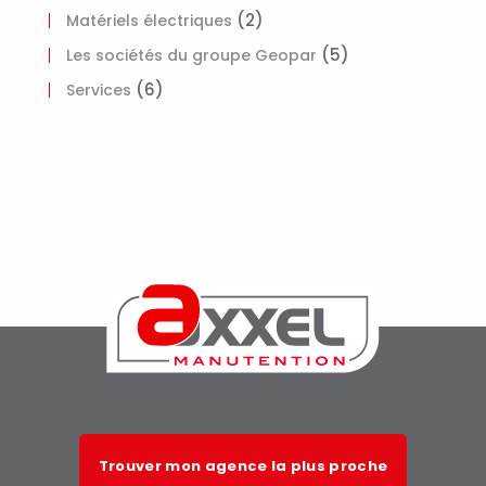
(2)
Matériels électriques
(5)
Les sociétés du groupe Geopar
(6)
Services
Trouver mon agence la plus proche