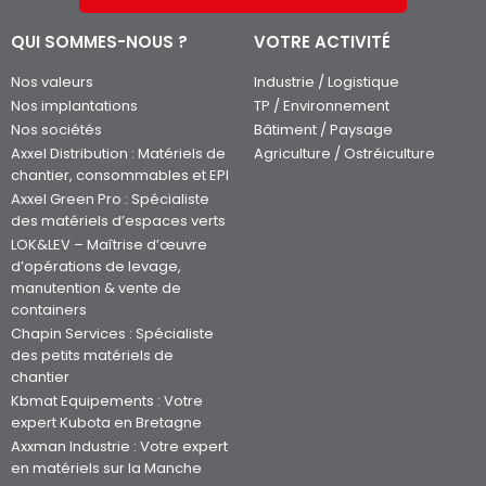
QUI SOMMES-NOUS ?
VOTRE ACTIVITÉ
Nos valeurs
Industrie / Logistique
Nos implantations
TP / Environnement
Nos sociétés
Bâtiment / Paysage
Axxel Distribution : Matériels de
Agriculture / Ostréiculture
chantier, consommables et EPI
Axxel Green Pro : Spécialiste
des matériels d’espaces verts
LOK&LEV – Maîtrise d’œuvre
d’opérations de levage,
manutention & vente de
containers
Chapin Services : Spécialiste
des petits matériels de
chantier
Kbmat Equipements : Votre
expert Kubota en Bretagne
Axxman Industrie : Votre expert
en matériels sur la Manche