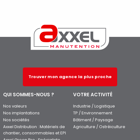
Trouver mon agence la plus proche
QUI SOMMES-NOUS ?
VOTRE ACTIVITÉ
Nos valeurs
Industrie / Logistique
Nos implantations
TP / Environnement
Nos sociétés
Bâtiment / Paysage
Axxel Distribution : Matériels de
Agriculture / Ostréiculture
chantier, consommables et EPI
Axxel Green Pro : Spécialiste