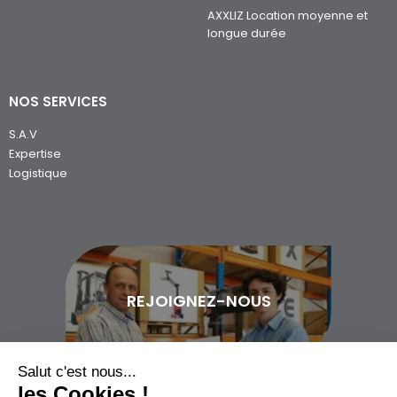
AXXLIZ Location moyenne et
longue durée
NOS SERVICES
S.A.V
Expertise
Logistique
REJOIGNEZ-NOUS
Salut c'est nous...
les Cookies !