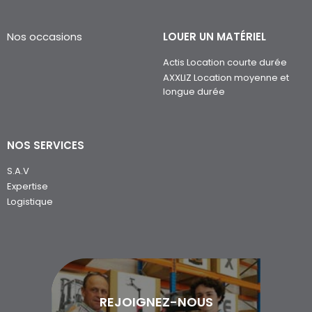
Nos occasions
LOUER UN MATÉRIEL
Actis Location courte durée
AXXLIZ Location moyenne et
longue durée
NOS SERVICES
S.A.V
Expertise
Logistique
REJOIGNEZ-NOUS