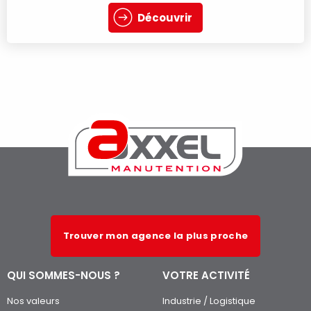
Découvrir
Trouver mon agence la plus proche
QUI SOMMES-NOUS ?
VOTRE ACTIVITÉ
Nos valeurs
Industrie / Logistique