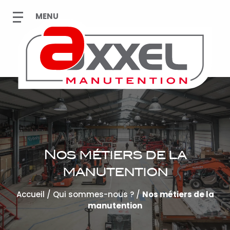
Nos métiers de la
manutention
Accueil
/
Qui sommes-nous ?
/
Nos métiers de la
manutention