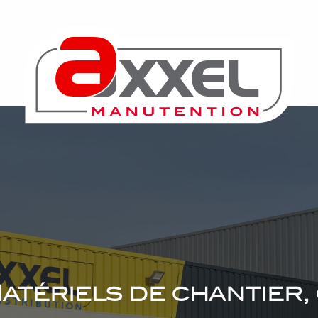
 Matériels de chantier