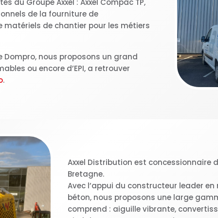
tités du Groupe Axxel : Axxel Compac TP,
onnels de la fourniture de
 matériels de chantier pour les métiers
me Dompro, nous proposons un grand
bles ou encore d’EPI, a retrouver
o
.
Axxel Distribution est concessionnaire
Bretagne.
Avec l’appui du constructeur leader en
béton, nous proposons une large gam
comprend : aiguille vibrante, convertiss