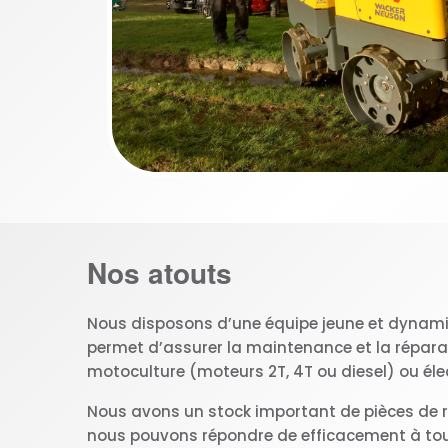
Nos atouts
Nous disposons d’une équipe jeune et dynamiq
permet d’assurer la maintenance et la répara
motoculture (moteurs 2T, 4T ou diesel) ou élec
Nous avons un stock important de pièces de r
nous pouvons répondre de efficacement à tou