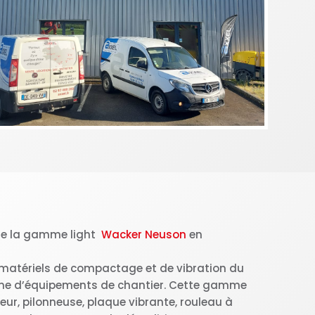
 de la gamme light
Wacker Neuson
en
 matériels de compactage et de vibration du
me d’équipements de chantier. Cette gamme
eur, pilonneuse, plaque vibrante, rouleau à