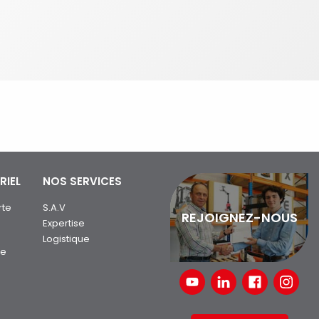
RIEL
NOS SERVICES
rte
S.A.V
REJOIGNEZ-NOUS
Expertise
Logistique
ue