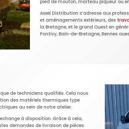
pied de mouton, marteau piqueur ou en
Axxel Distribution s’adresse aux profes
et aménagements extérieurs, des
trava
la Bretagne, et le grand Ouest en géné
Pontivy, Bain-de-Bretagne, Rennes oues
ue de techniciens qualifiés. Cela nous
tion des matériels thermiques type
triques au sein de notre atelier.
echange à disposition. Grâce à cela,
tes demandes de livraison de pièces