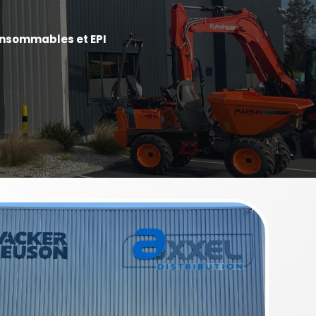
consommables et EPI