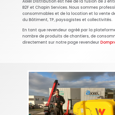
Axxel DIstribution est née de la fusion de 3 en
B2F et Chapin Services. Nous sommes professi
consommables et de la location et la vente de
du Bâtiment, TP, paysagistes et collectivités.
En tant que revendeur agréé par la platefor
nombre de produits de chantiers, de consomma
directement sur notre page revendeur
Dompr