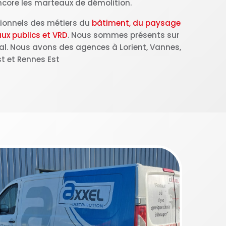
core les marteaux de démolition.
sionnels des métiers du
bâtiment, du paysage
ux publics et VRD
. Nous sommes présents sur
ral. Nous avons des agences à Lorient, Vannes,
t et Rennes Est