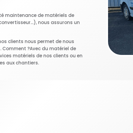
ité maintenance de matériels de
e, convertisseur…), nous assurons un
 nos clients nous permet de nous
ns. Comment ?Avec du matériel de
ices matériels de nos clients ou en
es aux chantiers.