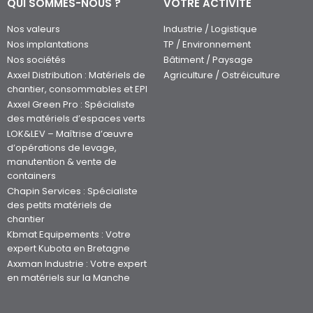
QUI SOMMES-NOUS ?
VOTRE ACTIVITÉ
Nos valeurs
Industrie / Logistique
Nos implantations
TP / Environnement
Nos sociétés
Bâtiment / Paysage
Axxel Distribution : Matériels de
Agriculture / Ostréiculture
chantier, consommables et EPI
Axxel Green Pro : Spécialiste
des matériels d’espaces verts
LOK&LEV – Maîtrise d’œuvre
d’opérations de levage,
manutention & vente de
containers
Chapin Services : Spécialiste
des petits matériels de
chantier
Kbmat Equipements : Votre
expert Kubota en Bretagne
Axxman Industrie : Votre expert
en matériels sur la Manche