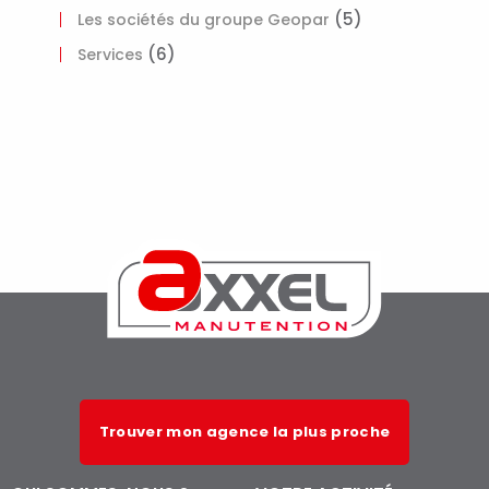
(5)
Les sociétés du groupe Geopar
(6)
Services
Trouver mon agence la plus proche