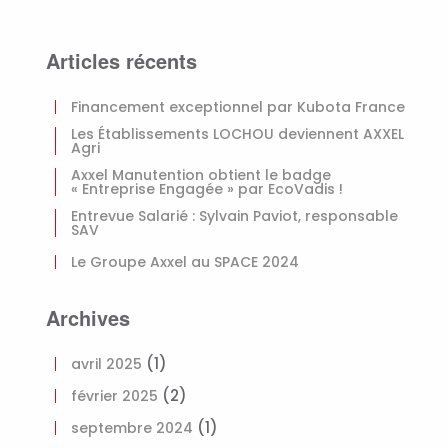
Articles récents
Financement exceptionnel par Kubota France
Les Établissements LOCHOU deviennent AXXEL
Agri
Axxel Manutention obtient le badge
« Entreprise Engagée » par EcoVadis !
Entrevue Salarié : Sylvain Paviot, responsable
SAV
Le Groupe Axxel au SPACE 2024
Archives
(1)
avril 2025
(2)
février 2025
(1)
septembre 2024