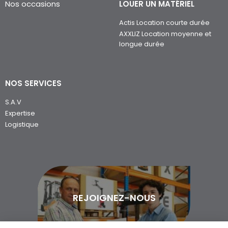
Nos occasions
LOUER UN MATÉRIEL
Actis Location courte durée
AXXLIZ Location moyenne et
longue durée
NOS SERVICES
S.A.V
Expertise
Logistique
REJOIGNEZ-NOUS