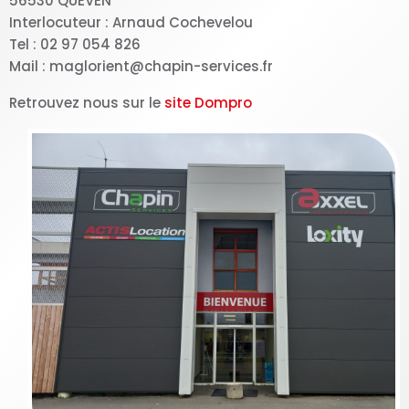
56530 QUEVEN
Interlocuteur : Arnaud Cochevelou
Tel : 02 97 054 826
Mail : maglorient@chapin-services.fr
Retrouvez nous sur le
site Dompro