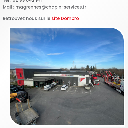
Tel : 02 99 842 141
Mail : magrennes@chapin-services.fr
Retrouvez nous sur le
site Dompro