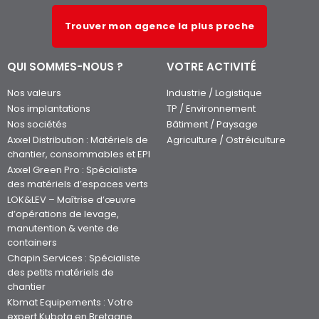
Trouver mon agence la plus proche
QUI SOMMES-NOUS ?
VOTRE ACTIVITÉ
Nos valeurs
Industrie / Logistique
Nos implantations
TP / Environnement
Nos sociétés
Bâtiment / Paysage
Axxel Distribution : Matériels de
Agriculture / Ostréiculture
chantier, consommables et EPI
Axxel Green Pro : Spécialiste
des matériels d’espaces verts
LOK&LEV – Maîtrise d’œuvre
d’opérations de levage,
manutention & vente de
containers
Chapin Services : Spécialiste
des petits matériels de
chantier
Kbmat Equipements : Votre
expert Kubota en Bretagne