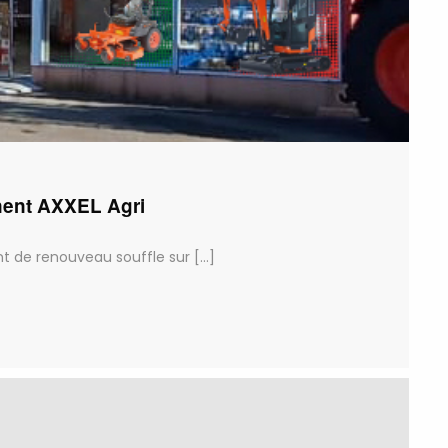
ent AXXEL Agri
e renouveau souffle sur [...]