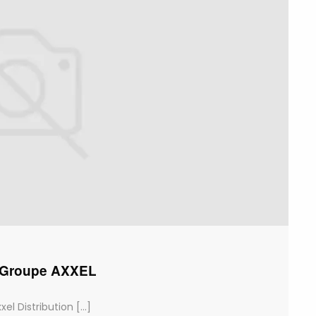
du Groupe AXXEL
 Distribution [...]