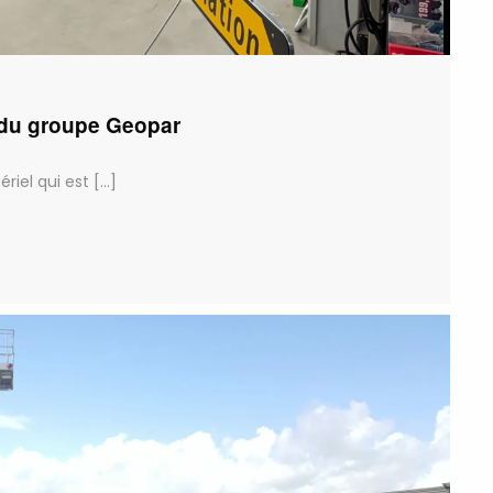
 du groupe Geopar
iel qui est [...]