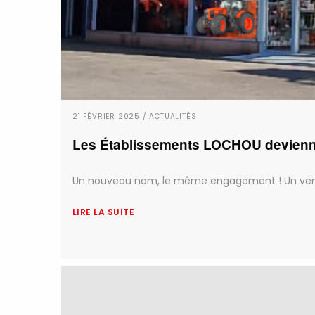
21 FÉVRIER 2025 / ACTUALITÉS
Les Établissements LOCHOU devienn
Un nouveau nom, le même engagement ! Un vent d
LIRE LA SUITE