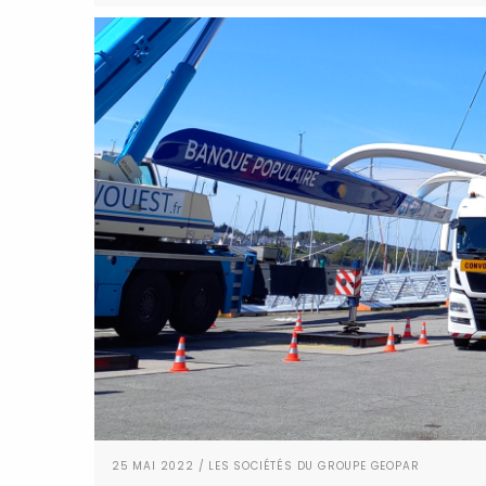
25 MAI 2022 / LES SOCIÉTÉS DU GROUPE GEOPAR