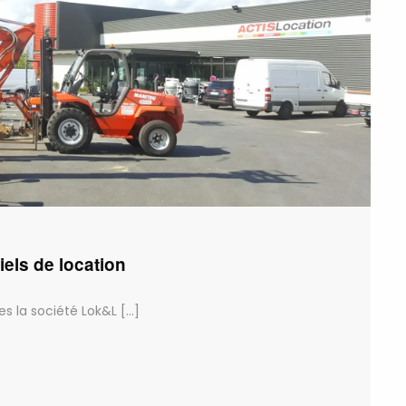
iels de location
 la société Lok&L [...]