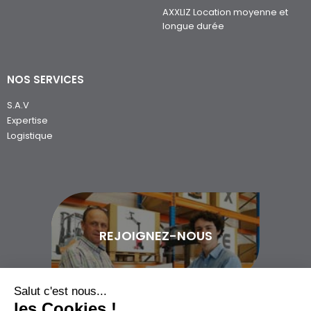
AXXLIZ Location moyenne et
longue durée
NOS SERVICES
S.A.V
Expertise
Logistique
REJOIGNEZ-NOUS
Salut c'est nous...
les Cookies !