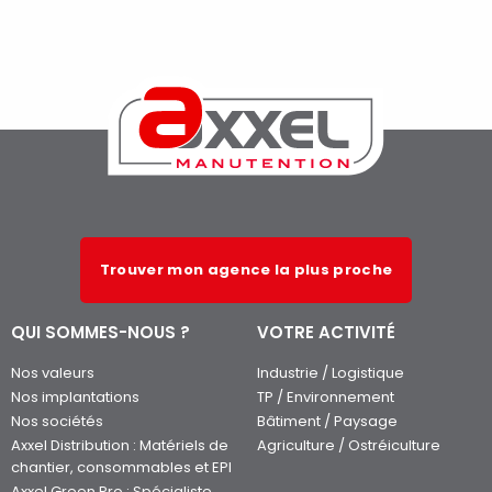
Trouver mon agence la plus proche
QUI SOMMES-NOUS ?
VOTRE ACTIVITÉ
Nos valeurs
Industrie / Logistique
Nos implantations
TP / Environnement
Nos sociétés
Bâtiment / Paysage
Axxel Distribution : Matériels de
Agriculture / Ostréiculture
chantier, consommables et EPI
Axxel Green Pro : Spécialiste