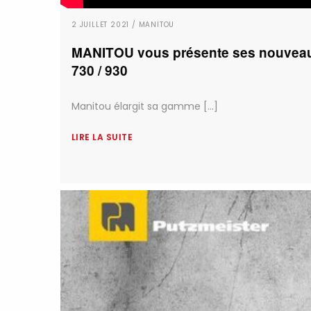
2 JUILLET 2021 / MANITOU
MANITOU vous présente ses nouveaux
730 / 930
Manitou élargit sa gamme [...]
LIRE LA SUITE