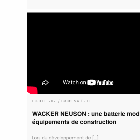
1 JUILLET 2021 / FOCUS MATÉRIEL
WACKER NEUSON : une batterie modul
équipements de construction
Lors du développement de [...]