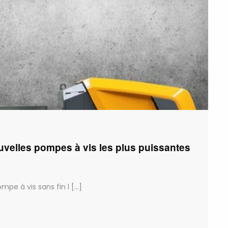
elles pompes à vis les plus puissantes
pe à vis sans fin l [...]