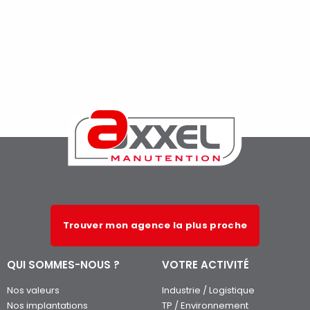
Trouver mon agence la plus proche
QUI SOMMES-NOUS ?
VOTRE ACTIVITÉ
Nos valeurs
Industrie / Logistique
Nos implantations
TP / Environnement