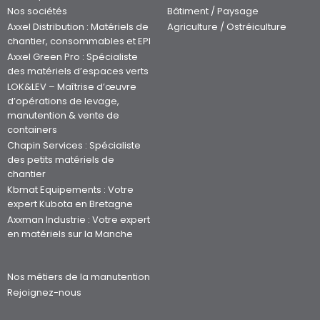
Nos sociétés
Bâtiment / Paysage
Axxel Distribution : Matériels de
Agriculture / Ostréiculture
chantier, consommables et EPI
Axxel Green Pro : Spécialiste
des matériels d’espaces verts
LOK&LEV – Maîtrise d’œuvre
d’opérations de levage,
manutention & vente de
containers
Chapin Services : Spécialiste
des petits matériels de
chantier
Kbmat Equipements : Votre
expert Kubota en Bretagne
Axxman Industrie : Votre expert
en matériels sur la Manche
Nos métiers de la manutention
Rejoignez-nous