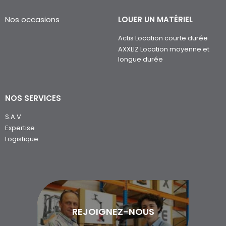
Nos occasions
LOUER UN MATÉRIEL
Actis Location courte durée
AXXLIZ Location moyenne et
longue durée
NOS SERVICES
S.A.V
Expertise
Logistique
REJOIGNEZ-NOUS