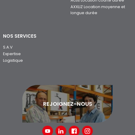
Actis Location courte durée
AXXLIZ Location moyenne et
longue durée
NOS SERVICES
S.A.V
Expertise
Logistique
REJOIGNEZ-NOUS