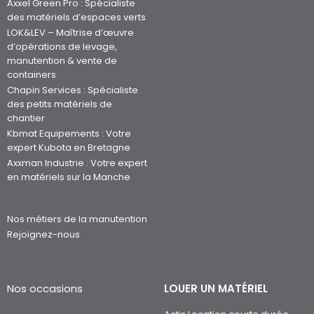
Axxel Green Pro : Spécialiste
des matériels d’espaces verts
LOK&LEV – Maîtrise d’œuvre
d’opérations de levage,
manutention & vente de
containers
Chapin Services : Spécialiste
des petits matériels de
chantier
Kbmat Equipements : Votre
expert Kubota en Bretagne
Axxman Industrie : Votre expert
en matériels sur la Manche
Nos métiers de la manutention
Rejoignez-nous
Nos occasions
LOUER UN MATÉRIEL