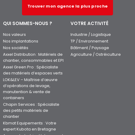
Trouver mon agence la plus proche
QUI SOMMES-NOUS ?
VOTRE ACTIVITÉ
Nos valeurs
Industrie / Logistique
Nos implantations
TP / Environnement
Nos sociétés
Bâtiment / Paysage
Axxel Distribution : Matériels de
Agriculture / Ostréiculture
chantier, consommables et EPI
Axxel Green Pro : Spécialiste
des matériels d’espaces verts
LOK&LEV – Maîtrise d’œuvre
d’opérations de levage,
manutention & vente de
containers
Chapin Services : Spécialiste
des petits matériels de
chantier
Kbmat Equipements : Votre
expert Kubota en Bretagne