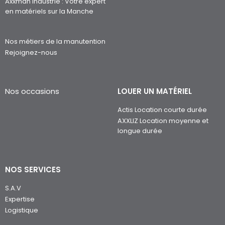
Axxman Industrie : Votre expert
en matériels sur la Manche
Nos métiers de la manutention
Rejoignez-nous
Nos occasions
LOUER UN MATÉRIEL
Actis Location courte durée
AXXLIZ Location moyenne et
longue durée
NOS SERVICES
S.A.V
Expertise
Logistique