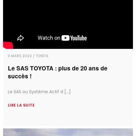
11 MARS 2022 / TOYOTA
Le SAS TOYOTA : plus de 20 ans de
succès !
Le SAS ou Système Actif d [...]
LIRE LA SUITE