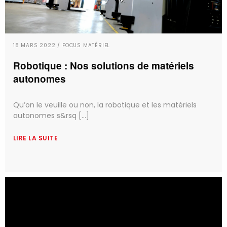
18 MARS 2022 / FOCUS MATÉRIEL
Robotique : Nos solutions de matériels
autonomes
Qu’on le veuille ou non, la robotique et les matériels
autonomes s&rsq [...]
LIRE LA SUITE