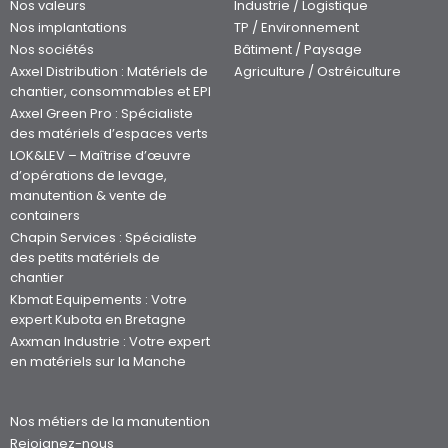
Nos valeurs
Industrie / Logistique
Nos implantations
TP / Environnement
Nos sociétés
Bâtiment / Paysage
Axxel Distribution : Matériels de
Agriculture / Ostréiculture
chantier, consommables et EPI
Axxel Green Pro : Spécialiste
des matériels d’espaces verts
LOK&LEV – Maîtrise d’œuvre
d’opérations de levage,
manutention & vente de
containers
Chapin Services : Spécialiste
des petits matériels de
chantier
Kbmat Equipements : Votre
expert Kubota en Bretagne
Axxman Industrie : Votre expert
en matériels sur la Manche
Nos métiers de la manutention
Rejoignez-nous