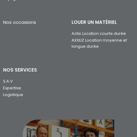
Nos occasions
LOUER UN MATÉRIEL
Actis Location courte durée
AXXLIZ Location moyenne et
longue durée
NOS SERVICES
S.A.V
Expertise
Logistique