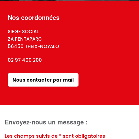
Nos coordonnées
SIEGE SOCIAL
ZA PENTAPARC
56450 THEIX-NOYALO
02 97 400 200
Nous contacter par mail
Envoyez-nous un message :
Les champs suivis de * sont obligatoires