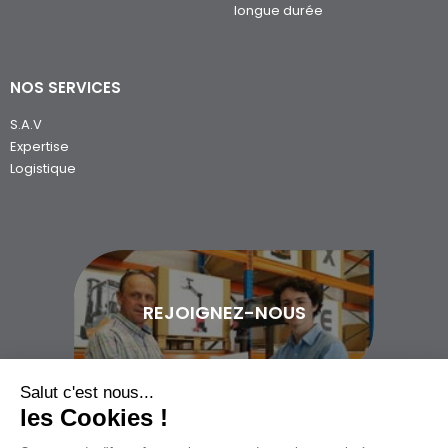
longue durée
NOS SERVICES
S.A.V
Expertise
Logistique
REJOIGNEZ-NOUS
Salut c'est nous...
les Cookies !