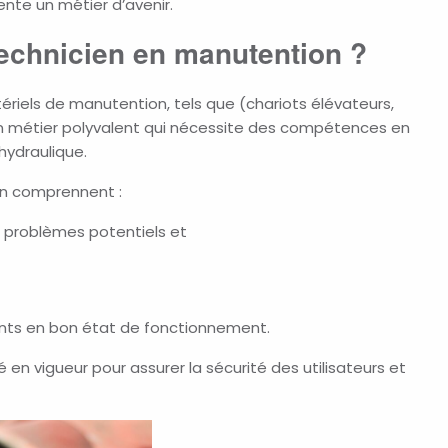
ente un métier d’avenir.
technicien en manutention ?
tériels de manutention,
tels que
(chariots élévateurs,
d’un métier polyvalent qui nécessite des compétences en
 hydraulique.
on comprennent :
s problèmes potentiels et
ments en bon état de fonctionnement.
 en vigueur pour assurer la sécurité des utilisateurs et