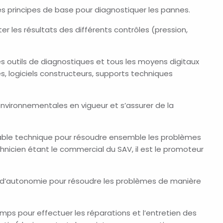
les principes de base
pour diagnostiquer les pannes.
ter les résultats des différents contrôles (pression,
 les outils de diagnostiques et tous les moyens digitaux
es, logiciels constructeurs, supports techniques
environnementales en vigueur et s’assurer de la
able technique pour résoudre ensemble les problèmes
technicien étant le commercial du SAV, il est le promoteur
e d’autonomie pour résoudre les problèmes de manière
mps pour effectuer les réparations et l’entretien des