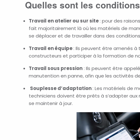
Quelles sont les conditions
Travail en atelier ou sur site
: pour des raisons
fait majoritairement
là
où les matériels de manu
se déplacer et de travailler dans des conditions
Travail en équipe
:
Ils
peuvent être amenés à tr
constructeurs et participer à la formation de n
Travail sous pression
:
Ils
peuvent être appelés
manutention en panne, afin que les activités de
Souplesse d’adaptation
: Les matériels de m
techniciens doivent être prêts à s’adapter aux 
se maintenir à jour.