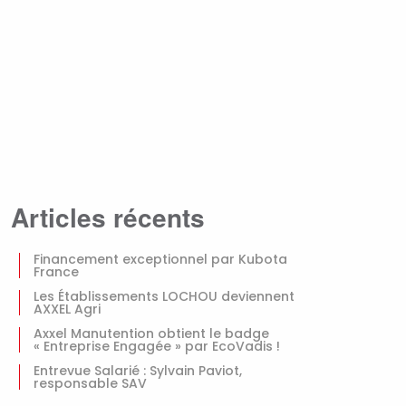
Articles récents
Financement exceptionnel par Kubota
France
Les Établissements LOCHOU deviennent
AXXEL Agri
Axxel Manutention obtient le badge
« Entreprise Engagée » par EcoVadis !
Entrevue Salarié : Sylvain Paviot,
responsable SAV