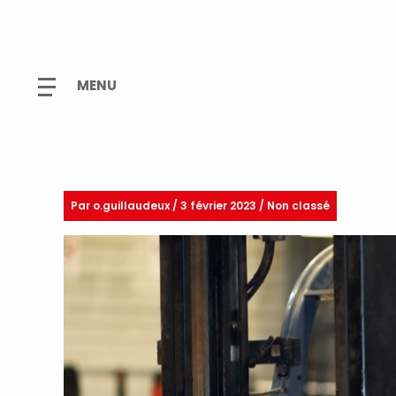
Par
o.guillaudeux
/
3 février 2023 / Non classé