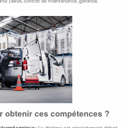
tis (devis, contrat de maintenance, garantie,
ur obtenir ces compétences ?
ectromécanique :
Ce diplôme est généralement délivré