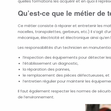
quelles formations les acquérir et en quoi il représ
Qu’est-ce que le métier de 
Ce
métier consiste à réparer et entretenir les ma
nacelles,
transpalettes, gerbeurs, etc.) Il s’agit 
mécanique, électricité et électronique
ainsi qu’en
Les responsabilités d’un technicien en manutenti
l’inspection des équipements pour détecter le
l’établissement un diagnostic,
la réparation des pannes,
le remplacement des pièces défectueuses, et
l’entretien régulier pour maintenir les équipe
Il faut également respecter les normes de sécurité
de l’environnement.