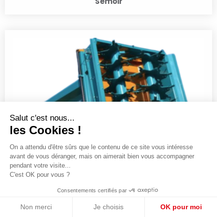
Semoir
Salut c'est nous...
les Cookies !
On a attendu d'être sûrs que le contenu de ce site vous intéresse
avant de vous déranger, mais on aimerait bien vous accompagner
pendant votre visite...
C'est OK pour vous ?
Consentements certifiés par
Epandeur à fumier
Non merci
Je choisis
OK pour moi