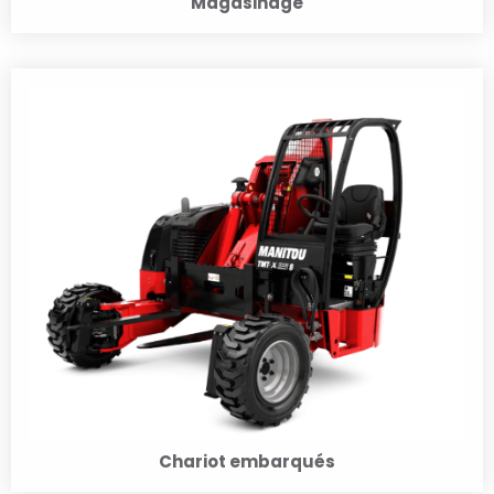
Magasinage
Chariot embarqués