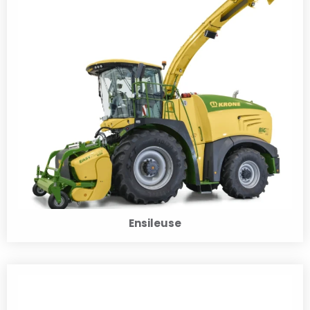
Ensileuse