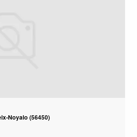
eix-Noyalo (56450)