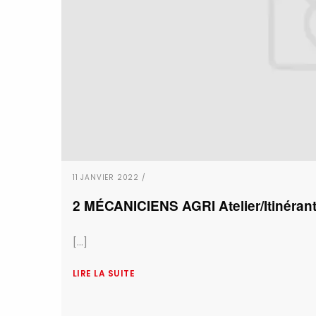
11 JANVIER 2022 /
2 MÉCANICIENS AGRI Atelier/Itinérant
[...]
LIRE LA SUITE