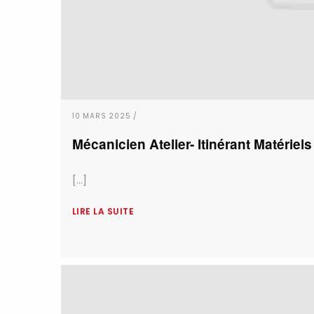
10 MARS 2025 /
Mécanicien Atelier- Itinérant Matériel
[...]
LIRE LA SUITE