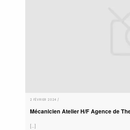
2 FÉVRIER 2024 /
Mécanicien Atelier H/F Agence de Th
[...]