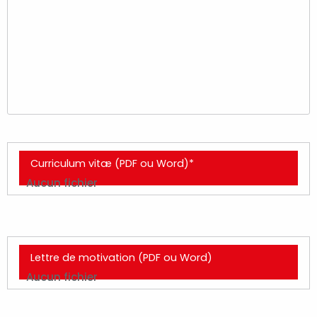
Curriculum vitæ (PDF ou Word)*
Aucun fichier
Lettre de motivation (PDF ou Word)
Aucun fichier