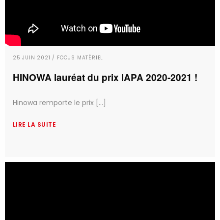
25 JUIN 2021 / FOCUS MATÉRIEL
HINOWA lauréat du prix IAPA 2020-2021 !
Hinowa remporte le prix [...]
LIRE LA SUITE