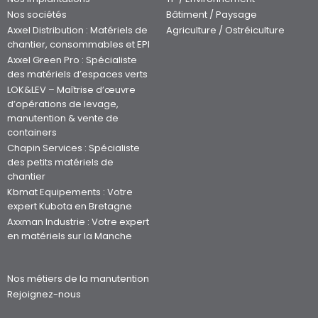
Nos sociétés
Bâtiment / Paysage
Axxel Distribution : Matériels de
Agriculture / Ostréiculture
chantier, consommables et EPI
Axxel Green Pro : Spécialiste
des matériels d’espaces verts
LOK&LEV – Maîtrise d’œuvre
d’opérations de levage,
manutention & vente de
containers
Chapin Services : Spécialiste
des petits matériels de
chantier
Kbmat Equipements : Votre
expert Kubota en Bretagne
Axxman Industrie : Votre expert
en matériels sur la Manche
Nos métiers de la manutention
Rejoignez-nous