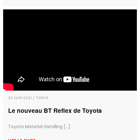
23 JUIN 2021 / TOYOTA
Le nouveau BT Reflex de Toyota
Toyota Material Handling [...]