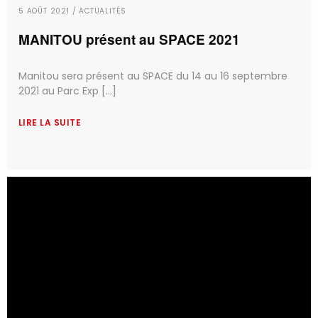
5 AOÛT 2021 / ACTUALITÉS
MANITOU présent au SPACE 2021
Manitou sera présent au SPACE du 14 au 16 septembre
2021 au Parc Exp [...]
LIRE LA SUITE