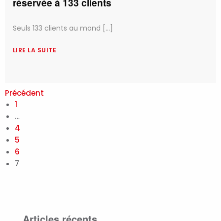
réservée à 133 clients
Seuls 133 clients au mond [...]
LIRE LA SUITE
Précédent
1
…
4
5
6
7
Articles récents