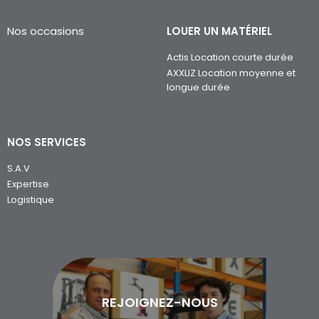
Nos occasions
LOUER UN MATÉRIEL
Actis Location courte durée
AXXLIZ Location moyenne et
longue durée
NOS SERVICES
S.A.V
Expertise
Logistique
REJOIGNEZ-NOUS