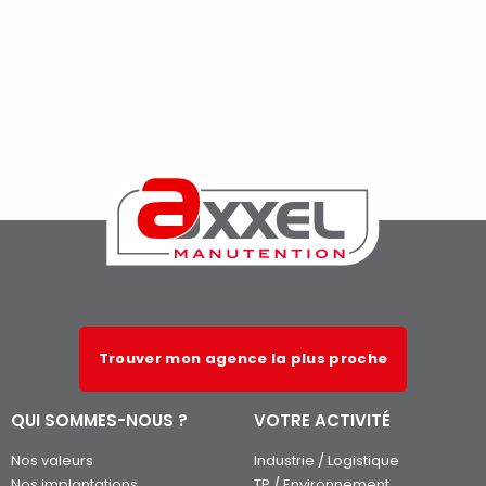
Trouver mon agence la plus proche
QUI SOMMES-NOUS ?
VOTRE ACTIVITÉ
Nos valeurs
Industrie / Logistique
Nos implantations
TP / Environnement