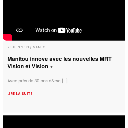
23 JUIN 2021 / MANITOU
Manitou innove avec les nouvelles MRT
Vision et Vision +
Avec près de 30 ans d&rsq [...]
LIRE LA SUITE