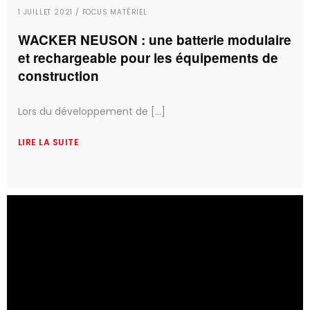
1 JUILLET 2021 / FOCUS MATÉRIEL
WACKER NEUSON : une batterie modulaire
et rechargeable pour les équipements de
construction
Lors du développement de [...]
LIRE LA SUITE