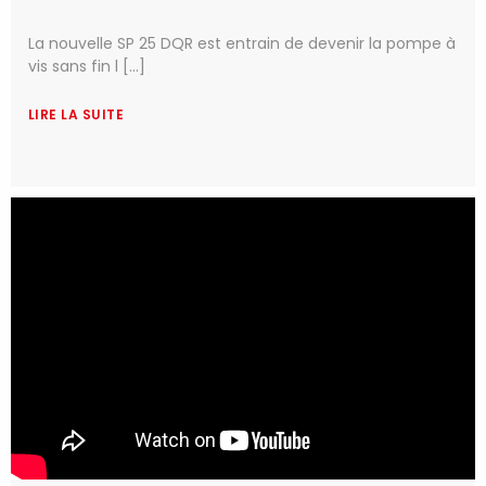
La nouvelle SP 25 DQR est entrain de devenir la pompe à
vis sans fin l [...]
LIRE LA SUITE