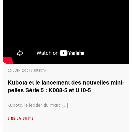
23 JUIN 2021 / KUBOTA
Kubota et le lancement des nouvelles mini-
pelles Série 5 : K008-5 et U10-5
Kubota, le leader du marc [...]
LIRE LA SUITE