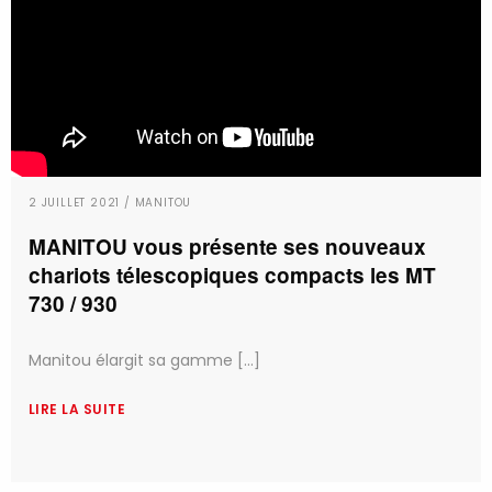
2 JUILLET 2021 / MANITOU
MANITOU vous présente ses nouveaux
chariots télescopiques compacts les MT
730 / 930
Manitou élargit sa gamme [...]
LIRE LA SUITE