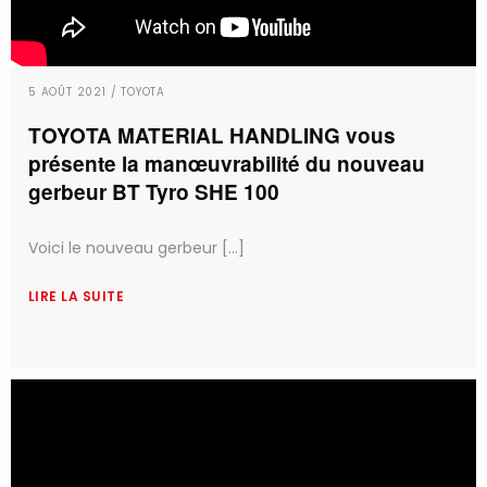
5 AOÛT 2021 / TOYOTA
TOYOTA MATERIAL HANDLING vous
présente la manœuvrabilité du nouveau
gerbeur BT Tyro SHE 100
Voici le nouveau gerbeur [...]
LIRE LA SUITE