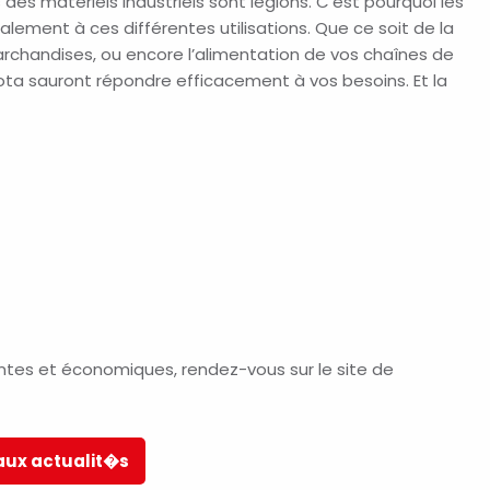
 des matériels industriels sont légions. C’est pourquoi les
ement à ces différentes utilisations. Que ce soit de la
handises, ou encore l’alimentation de vos chaînes de
ta sauront répondre efficacement à vos besoins. Et la
entes et économiques, rendez-vous sur le site de
aux actualit�s