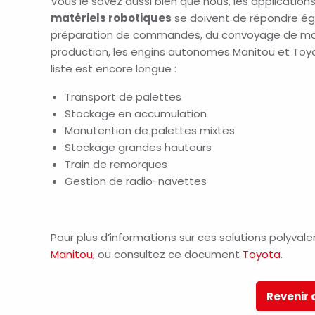
Vous le savez aussi bien que nous, les applications
matériels robotiques
se doivent de répondre égal
préparation de commandes, du convoyage de marc
production, les engins autonomes Manitou et Toyo
liste est encore longue :
Transport de palettes
Stockage en accumulation
Manutention de palettes mixtes
Stockage grandes hauteurs
Train de remorques
Gestion de radio-navettes
Pour plus d’informations sur ces solutions polyval
Manitou
, ou consultez ce document
Toyota
.
Revenir 