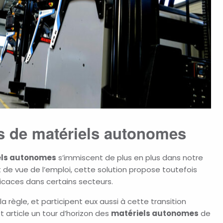
s de matériels autonomes
els autonomes
s’immiscent de plus en plus dans notre
t de vue de l’emploi, cette solution propose toutefois
icaces dans certains secteurs.
 règle, et participent eux aussi à cette transition
 article un tour d’horizon des
matériels autonomes
de