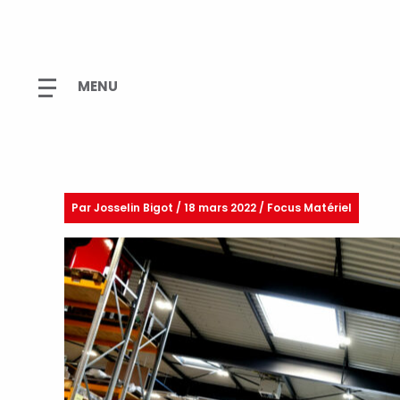
Par
Josselin Bigot
/
18 mars 2022 / Focus Matériel