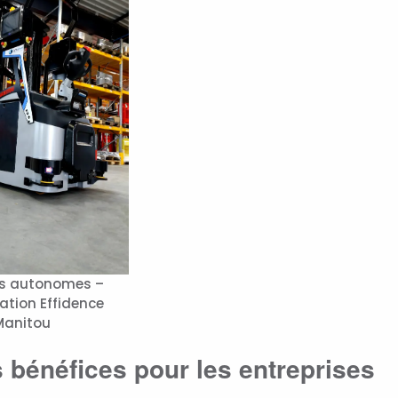
ls autonomes –
ation Effidence
Manitou
 bénéfices pour les entreprises