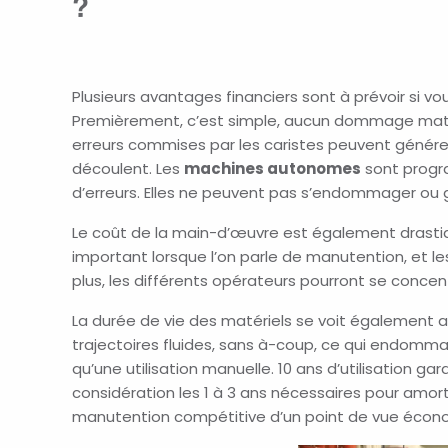
?
Plusieurs avantages financiers sont à prévoir si v
Premièrement, c’est simple, aucun dommage matér
erreurs commises par les caristes peuvent générer 
découlent. Les
machines autonomes
sont progra
d’erreurs. Elles ne peuvent pas s’endommager ou 
Le coût de la main-d’œuvre est également drasti
important lorsque l’on parle de manutention, et l
plus, les différents opérateurs pourront se concen
La durée de vie des matériels se voit également
trajectoires fluides, sans à-coup, ce qui endom
qu’une utilisation manuelle. 10 ans d’utilisation g
considération les 1 à 3 ans nécessaires pour amort
manutention compétitive d’un point de vue écon