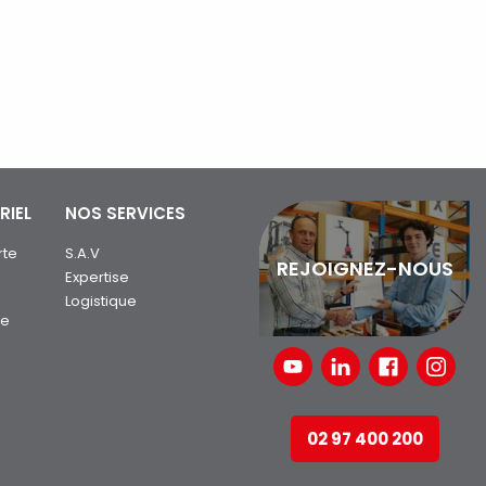
RIEL
NOS SERVICES
rte
S.A.V
REJOIGNEZ-NOUS
Expertise
Logistique
ue
02 97 400 200