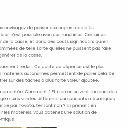
ous envisagez de passer aux engins robotisés.
iel n’est possible avec ces machines. Certaines
de la casse, et donc des coûts significatifs qui en
mmées de telle sorte qu’elles ne puissent pas faire
générer de la casse.
quement réduit. Ce poste de dépense est le plus
es matériels autonomes permettent de pallier cela. De
trer sur des tâches à plus forte valeur ajoutée.
 augmentée. Comment ? Et bien en suivant toujours des
mage moins vite les différents composants mécaniques
arantie par Toyota, tentant non ? En prenant en
ir les matériels, vous obtenez une solution de
omique.