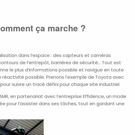
comment ça marche ?
alisation dans l’espace : des capteurs et caméras
contours de l’entrepôt, barrières de sécurité… Tout est
nne le plus d’informations possible et navigue en toute
de réactivité possible. Prenons l’exemple de Toyota avec
ur suivre un tracé défini pour chaque site industriel.
MR, en partenariat avec l’entreprise Effidence, un mode
ée pour l’assister dans ses tâches, tout en gardant une