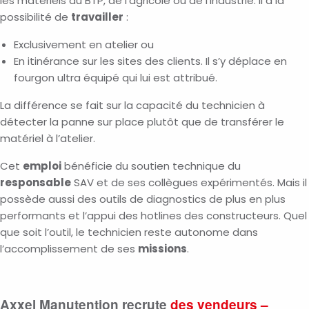
les matériels du BTP, de l’agricole ou de l’industrie. Il a la
possibilité de
travailler
:
Exclusivement en atelier ou
En itinérance sur les sites des clients. Il s’y déplace en
fourgon ultra équipé qui lui est attribué.
La différence se fait sur la capacité du technicien à
détecter la panne sur place plutôt que de transférer le
matériel à l’atelier.
Cet
emploi
bénéficie du soutien technique du
responsable
SAV et de ses collègues expérimentés. Mais il
possède aussi des outils de diagnostics de plus en plus
performants et l’appui des hotlines des constructeurs. Quel
que soit l’outil, le technicien reste autonome dans
l’accomplissement de ses
missions
.
Axxel Manutention recrute
des vendeurs –