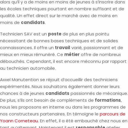
alors qu’il y a de moins en moins de jeunes à s’inscrire dans
les écoles techniques pourtant en nombre suffisant et de
qualité. Un effet direct sur le marché avec de moins en
moins de
candidats
.
Technicien SAV est un
poste
de plus en plus pointu
nécessitant de bonnes bases techniques et de solides
connaissances. Il offre un
travail
varié, passionnant et de
mieux en mieux rémunéré. Ce
métier
offre de nombreux
débouchés. Cependant, il est encore méconnu par rapport
au technicien automobile.
Axxel Manutention se réjouit d’accueillir des techniciens
expérimentés. Nous souhaitons également donner leurs
chances à de jeunes
candidats
passionnés de mécanique.
De plus, s’ils ont besoin de compléments de
formations
,
nous les proposons en interne ou dans les programmes de
nos constructeurs partenaires. En témoigne le
parcours de
Yoann Corneteau
. En effet, il a été embauché chez nous en
tant qu’alternant. Maintenant il est
responsable
atelier