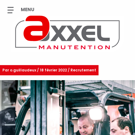
Par
o.guillaudeux
/
18 février 2022 / Recrutement