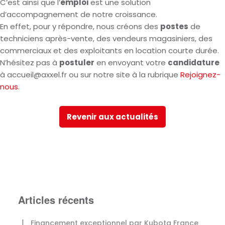
C’est ainsi que l’
emploi
est une solution
d’accompagnement de notre croissance.
En effet, pour y répondre, nous créons des
postes
de
techniciens après-vente, des vendeurs magasiniers, des
commerciaux et des exploitants en location courte durée.
N’hésitez pas à
postuler
en envoyant votre
candidature
à accueil@axxel.fr ou sur notre site à la rubrique
Rejoignez-
nous
.
Revenir aux actualités
Articles récents
Financement exceptionnel par Kubota France