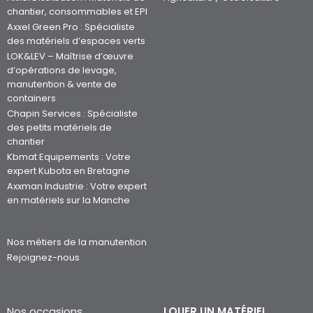
chantier, consommables et EPI
Axxel Green Pro : Spécialiste
des matériels d’espaces verts
LOK&LEV – Maîtrise d’œuvre
d’opérations de levage,
manutention & vente de
containers
Chapin Services : Spécialiste
des petits matériels de
chantier
Kbmat Equipements : Votre
expert Kubota en Bretagne
Axxman Industrie : Votre expert
en matériels sur la Manche
Nos métiers de la manutention
Rejoignez-nous
Nos occasions
LOUER UN MATÉRIEL