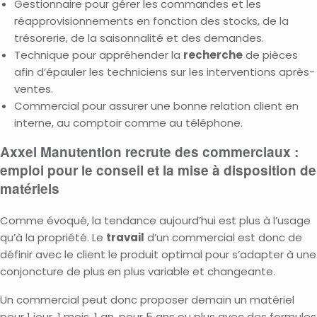
Gestionnaire pour gérer les commandes et les
réapprovisionnements en fonction des stocks, de la
trésorerie, de la saisonnalité et des demandes.
Technique pour appréhender la
recherche
de pièces
afin d’épauler les techniciens sur les interventions après-
ventes.
Commercial pour assurer une bonne relation client en
interne, au comptoir comme au téléphone.
Axxel Manutention recrute des commerciaux :
emploi pour le conseil et la mise à disposition de
matériels
Comme évoqué, la tendance aujourd’hui est plus à l’usage
qu’à la propriété. Le
travail
d’un commercial est donc de
définir avec le client le produit optimal pour s’adapter à une
conjoncture de plus en plus variable et changeante.
Un commercial peut donc proposer demain un matériel
pour 1 jour, 1 mois, 1 an, pour 5 ans ou plus avec des formules