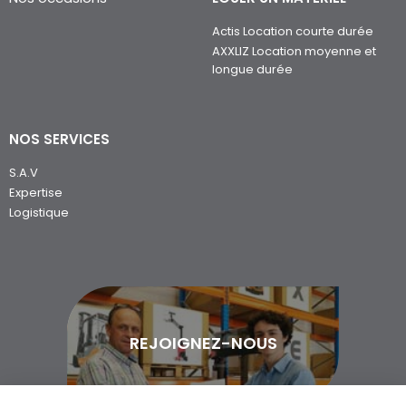
Actis Location courte durée
AXXLIZ Location moyenne et
longue durée
NOS SERVICES
S.A.V
Expertise
Logistique
REJOIGNEZ-NOUS