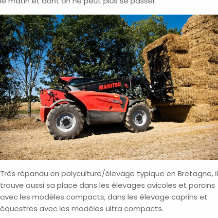
le matin et dont on ne peut plus se passer.
Très répandu en polyculture/élevage typique en Bretagne, il
trouve aussi sa place dans les élevages avicoles et porcins
avec les modèles compacts, dans les élevage caprins et
équestres avec les modèles ultra compacts.