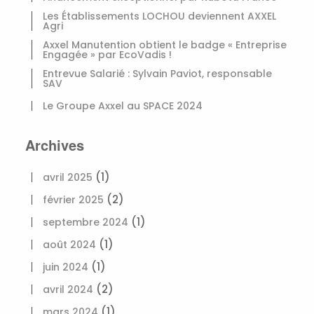
Les Établissements LOCHOU deviennent AXXEL
Agri
Axxel Manutention obtient le badge « Entreprise
Engagée » par EcoVadis !
Entrevue Salarié : Sylvain Paviot, responsable
SAV
Le Groupe Axxel au SPACE 2024
Archives
(1)
avril 2025
(2)
février 2025
(1)
septembre 2024
(1)
août 2024
(1)
juin 2024
(2)
avril 2024
(1)
mars 2024