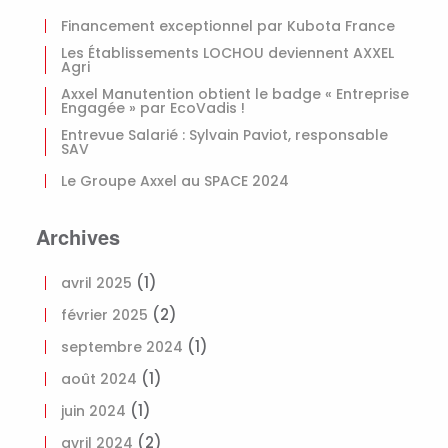
Financement exceptionnel par Kubota France
Les Établissements LOCHOU deviennent AXXEL
Agri
Axxel Manutention obtient le badge « Entreprise
Engagée » par EcoVadis !
Entrevue Salarié : Sylvain Paviot, responsable
SAV
Le Groupe Axxel au SPACE 2024
Archives
(1)
avril 2025
(2)
février 2025
(1)
septembre 2024
(1)
août 2024
(1)
juin 2024
(2)
avril 2024