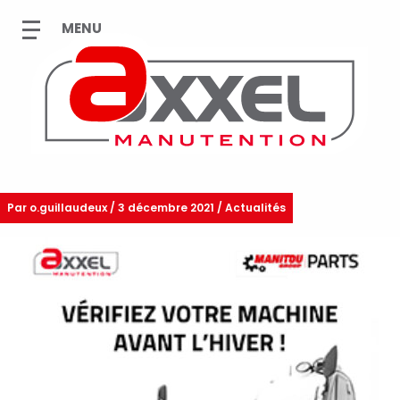
Par
o.guillaudeux
/
3 décembre 2021 / Actualités