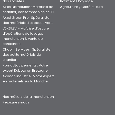
Nos sociétés
Bâtiment / Paysage
Axxel Distribution : Matériels de
Agriculture / Ostréiculture
chantier, consommables et EPI
Axxel Green Pro : Spécialiste
des matériels d’espaces verts
LOK&LEV – Maîtrise d’œuvre
d’opérations de levage,
manutention & vente de
containers
Chapin Services : Spécialiste
des petits matériels de
chantier
Kbmat Equipements : Votre
expert Kubota en Bretagne
Axxman Industrie : Votre expert
en matériels sur la Manche
Nos métiers de la manutention
Rejoignez-nous