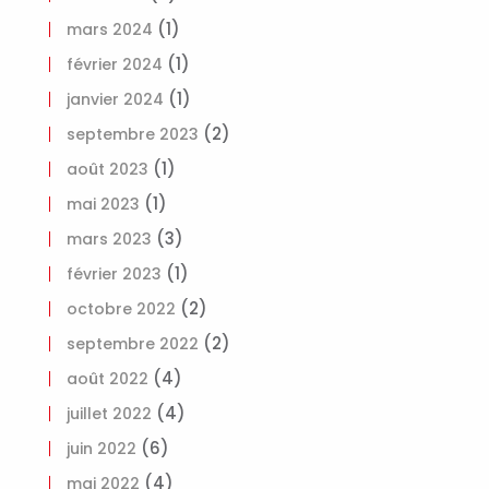
(1)
mars 2024
(1)
février 2024
(1)
janvier 2024
(2)
septembre 2023
(1)
août 2023
(1)
mai 2023
(3)
mars 2023
(1)
février 2023
(2)
octobre 2022
(2)
septembre 2022
(4)
août 2022
(4)
juillet 2022
(6)
juin 2022
(4)
mai 2022