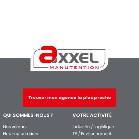
Trouver mon agence la plus proche
QUI SOMMES-NOUS ?
VOTRE ACTIVITÉ
Nos valeurs
Industrie / Logistique
Nos implantations
TP / Environnement