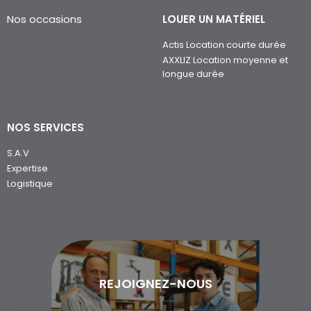
Nos occasions
LOUER UN MATÉRIEL
Actis Location courte durée
AXXLIZ Location moyenne et
longue durée
NOS SERVICES
S.A.V
Expertise
Logistique
REJOIGNEZ-NOUS