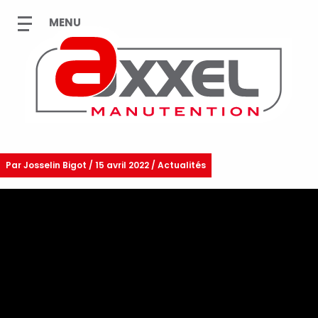
Par
Josselin Bigot
/
15 avril 2022 / Actualités