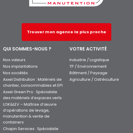
Trouver mon agence la plus proche
QUI SOMMES-NOUS ?
VOTRE ACTIVITÉ
Nos valeurs
Industrie / Logistique
Nos implantations
TP / Environnement
Nos sociétés
Bâtiment / Paysage
Axxel Distribution : Matériels de
Agriculture / Ostréiculture
chantier, consommables et EPI
Axxel Green Pro : Spécialiste
des matériels d’espaces verts
LOK&LEV – Maîtrise d’œuvre
d’opérations de levage,
manutention & vente de
containers
Chapin Services : Spécialiste