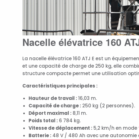
Nacelle élévatrice 160 AT
La nacelle élévatrice 160 ATJ E est un équipeme
et une capacité de charge de 250 kg, elle combi
structure compacte permet une utilisation opti
Caractéristiques principales :
Hauteur de travail :
16,03 m.
Capacité de charge :
250 kg (2 personnes).
Déport maximal :
8,11 m.
Poids total :
6 784 kg.
Vitesse de déplacement :
5,2 km/h en mode 
Batterie :
48 V / 480 Ah avec une autonomie 