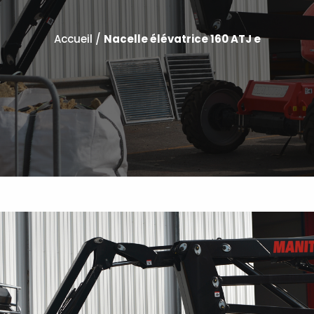
Accueil
/
Nacelle élévatrice 160 ATJ e