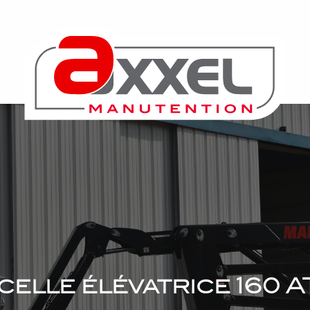
elle élévatrice 160 A