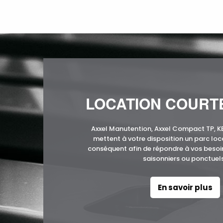
LOCATION COURT
Axxel Manutention, Axxel Compact TP, 
mettent à votre disposition un parc loc
conséquent afin de répondre à vos beso
saisonniers ou ponctuels
En savoir plus