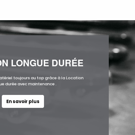
ON LONGUE DURÉE
atériel toujours au top grâce à la Location
ue durée avec maintenance .
En savoir plus