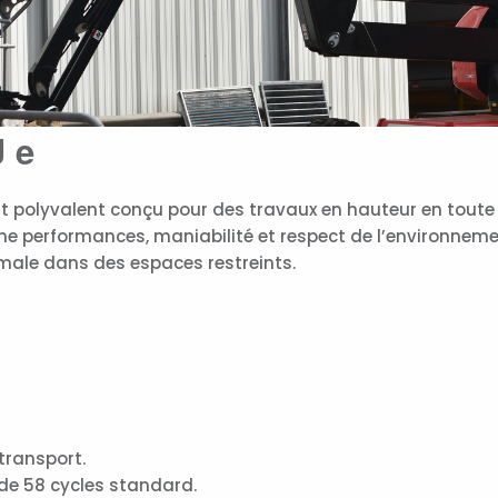
J e
nt polyvalent conçu pour des travaux en hauteur en toute 
ne performances, maniabilité et respect de l’environneme
male dans des espaces restreints.
transport.
de 58 cycles standard.