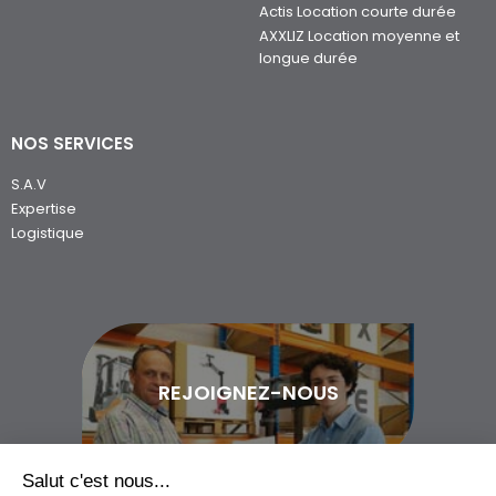
Actis Location courte durée
AXXLIZ Location moyenne et
longue durée
NOS SERVICES
S.A.V
Expertise
Logistique
REJOIGNEZ-NOUS
Salut c'est nous...