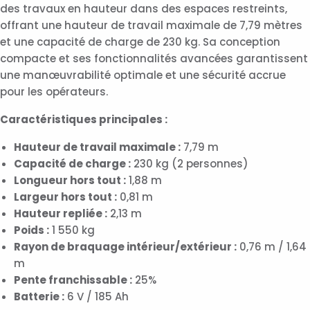
des travaux en hauteur dans des espaces restreints,
offrant une hauteur de travail maximale de 7,79 mètres
et une capacité de charge de 230 kg. Sa conception
compacte et ses fonctionnalités avancées garantissent
une manœuvrabilité optimale et une sécurité accrue
pour les opérateurs.
Caractéristiques principales :
Hauteur de travail maximale :
7,79 m
Capacité de charge :
230 kg (2 personnes)
Longueur hors tout :
1,88 m
Largeur hors tout :
0,81 m
Hauteur repliée :
2,13 m
Poids :
1 550 kg
Rayon de braquage intérieur/extérieur :
0,76 m / 1,64
m
Pente franchissable :
25%
Batterie :
6 V / 185 Ah