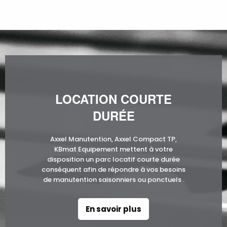
LOCATION COURTE
DURÉE
Axxel Manutention, Axxel Compact TP,
KBmat Equipement mettent à votre
disposition un parc locatif courte durée
conséquent afin de répondre à vos besoins
de manutention saisonniers ou ponctuels .
En savoir plus