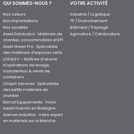
QUI SOMMES-NOUS ?
VOTRE ACTIVITÉ
Nos valeurs
Industrie / Logistique
Nos implantations
TP / Environnement
Nos sociétés
Bâtiment / Paysage
Axxel Distribution : Matériels de
Agriculture / Ostréiculture
chantier, consommables et EPI
Axxel Green Pro : Spécialiste
des matériels d’espaces verts
LOK&LEV – Maîtrise d’œuvre
d’opérations de levage,
manutention & vente de
containers
Chapin Services : Spécialiste
des petits matériels de
chantier
Kbmat Equipements : Votre
expert Kubota en Bretagne
Axxman Industrie : Votre expert
en matériels sur la Manche