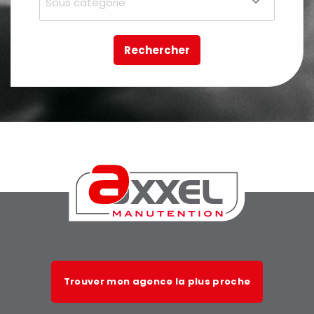
Sous catégorie
Rechercher
Trouver mon agence la plus proche