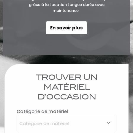
grâce à la Location Longue durée avec
maintenance .
En savoir plus
TROUVER UN
MATÉRIEL
D’OCCASION
Catégorie de matériel
Catégorie de matériel