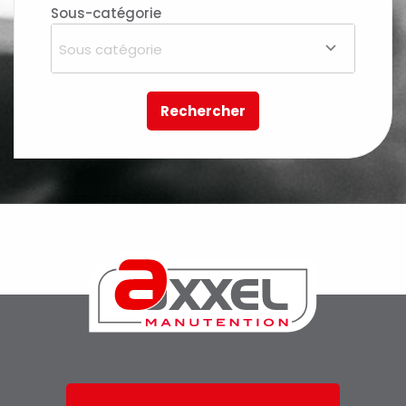
Sous-catégorie
Sous catégorie
Rechercher