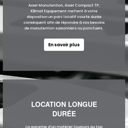
Axxel Manutention, Axxel Compact TP,
KBmat Equipement mettent à votre
disposition un parc locatif courte durée
conséquent afin de répondre à vos besoins
de manutention saisonniers ou ponctuels .
En savoir plus
LOCATION LONGUE
DURÉE
La garantie d’un matériel toujours au top