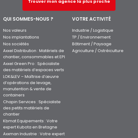
Trouver mon agence la plus proche
QUI SOMMES-NOUS ?
VOTRE ACTIVITÉ
Nos valeurs
Industrie / Logistique
Nos implantations
TP / Environnement
Nos sociétés
Bâtiment / Paysage
Axxel Distribution : Matériels de
Agriculture / Ostréiculture
chantier, consommables et EPI
Axxel Green Pro : Spécialiste
des matériels d’espaces verts
LOK&LEV – Maîtrise d’œuvre
d’opérations de levage,
manutention & vente de
containers
Chapin Services : Spécialiste
des petits matériels de
chantier
Kbmat Equipements : Votre
expert Kubota en Bretagne
Axxman Industrie : Votre expert