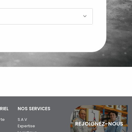
RIEL
NOS SERVICES
rte
S.A.V
REJOIGNEZ-NOUS
Expertise