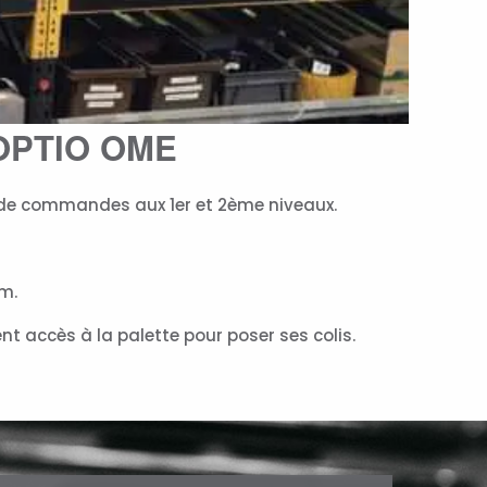
 OPTIO OME
de commandes aux 1er et 2ème niveaux.
m.
nt accès à la palette pour poser ses colis.