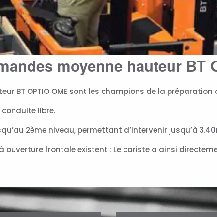
mmandes moyenne hauteur BT
r BT OPTIO OME sont les champions de la préparation 
 conduite libre.
squ’au 2ème niveau, permettant d’intervenir jusqu’à 3.40
 ouverture frontale existent : Le cariste a ainsi directeme