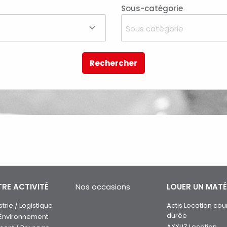
Sous-catégorie
Sous catégorie
Rechercher
RE ACTIVITÉ
Nos occasions
LOUER UN MATÉ
strie / Logistique
Actis Location cou
durée
 Environnement
AXXLIZ Location