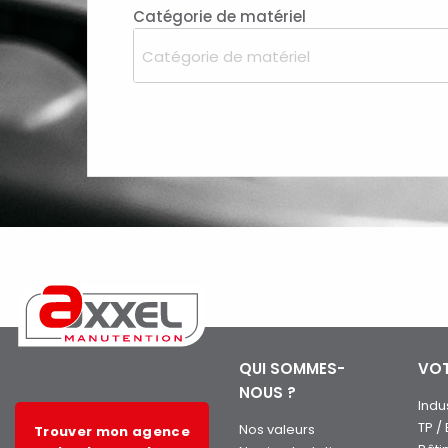
Catégorie de matériel
Catégorie de matériel
QUI SOMMES-
VOT
NOUS ?
Indu
TP /
Nos valeurs
Trouver mon agence