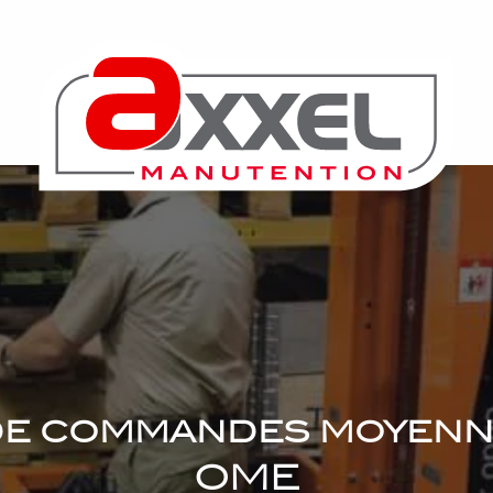
de commandes moyenn
OME