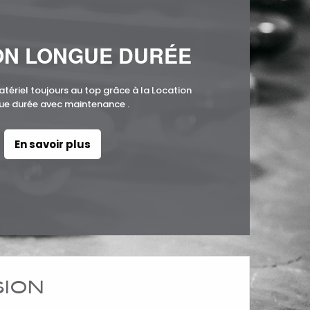
ON LONGUE DURÉE
atériel toujours au top grâce à la Location
ue durée avec maintenance .
En savoir plus
SION