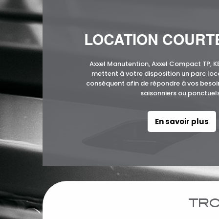
LOCATION COURT
Axxel Manutention, Axxel Compact TP, 
mettent à votre disposition un parc loc
conséquent afin de répondre à vos beso
saisonniers ou ponctuels
En savoir plus
TRO