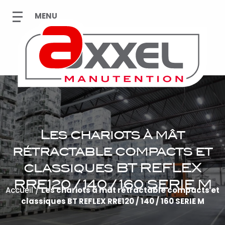
Les chariots à mât
rétractable compacts et
classiques BT REFLEX
RRE120 / 140 / 160 SERIE M
Accueil
/
Les chariots à mât rétractable compacts et
classiques BT REFLEX RRE120 / 140 / 160 SERIE M