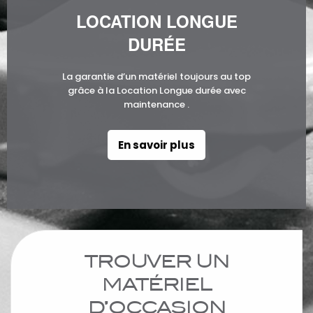
LOCATION LONGUE
DURÉE
La garantie d’un matériel toujours au top
grâce à la Location Longue durée avec
maintenance .
En savoir plus
TROUVER UN
MATÉRIEL
D’OCCASION