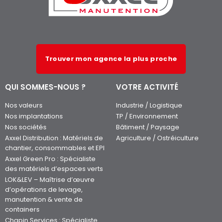
Trouver mon agence la plus proche
QUI SOMMES-NOUS ?
VOTRE ACTIVITÉ
Nos valeurs
Industrie / Logistique
Nos implantations
TP / Environnement
Nos sociétés
Bâtiment / Paysage
Axxel Distribution : Matériels de
Agriculture / Ostréiculture
chantier, consommables et EPI
Axxel Green Pro : Spécialiste
des matériels d’espaces verts
LOK&LEV – Maîtrise d’œuvre
d’opérations de levage,
manutention & vente de
containers
Chapin Services : Spécialiste