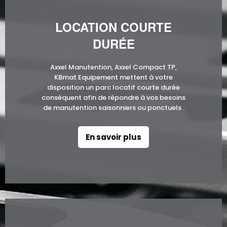
LOCATION COURTE
DURÉE
Axxel Manutention, Axxel Compact TP,
KBmat Equipement mettent à votre
disposition un parc locatif courte durée
conséquent afin de répondre à vos besoins
de manutention saisonniers ou ponctuels .
En savoir plus