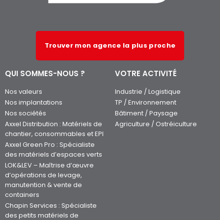
Trouver mon agence la plus proche
QUI SOMMES-NOUS ?
VOTRE ACTIVITÉ
Nos valeurs
Industrie / Logistique
Nos implantations
TP / Environnement
Nos sociétés
Bâtiment / Paysage
Axxel Distribution : Matériels de
Agriculture / Ostréiculture
chantier, consommables et EPI
Axxel Green Pro : Spécialiste
des matériels d’espaces verts
LOK&LEV – Maîtrise d’œuvre
d’opérations de levage,
manutention & vente de
containers
Chapin Services : Spécialiste
des petits matériels de