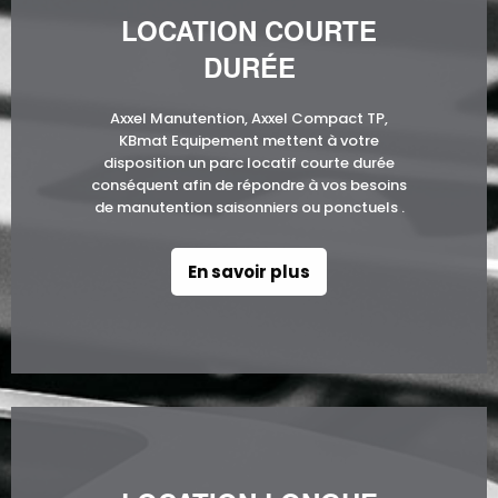
LOCATION COURTE
DURÉE
Axxel Manutention, Axxel Compact TP,
KBmat Equipement mettent à votre
disposition un parc locatif courte durée
conséquent afin de répondre à vos besoins
de manutention saisonniers ou ponctuels .
En savoir plus