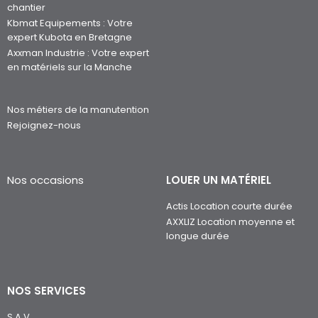
chantier
Kbmat Equipements : Votre
expert Kubota en Bretagne
Axxman Industrie : Votre expert
en matériels sur la Manche
Nos métiers de la manutention
Rejoignez-nous
Nos occasions
LOUER UN MATÉRIEL
Actis Location courte durée
AXXLIZ Location moyenne et
longue durée
NOS SERVICES
S.A.V