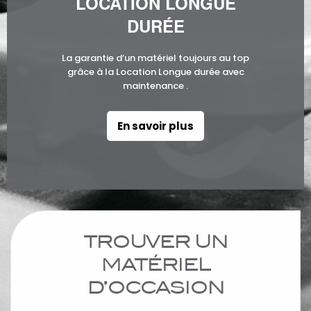
LOCATION LONGUE
DURÉE
La garantie d’un matériel toujours au top
grâce à la Location Longue durée avec
maintenance .
En savoir plus
TROUVER UN
MATÉRIEL
D’OCCASION