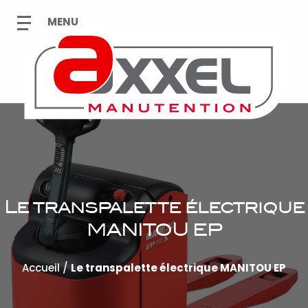
Le transpalette électrique
MANITOU EP
Accueil
/
Le transpalette électrique MANITOU EP