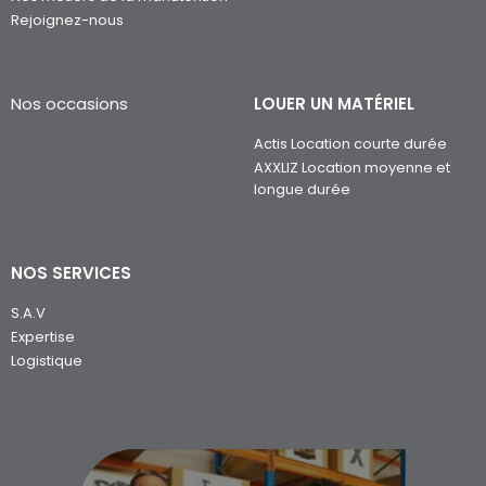
Rejoignez-nous
Nos occasions
LOUER UN MATÉRIEL
Actis Location courte durée
AXXLIZ Location moyenne et
longue durée
NOS SERVICES
S.A.V
Expertise
Logistique