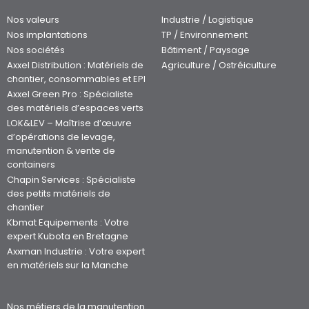
Nos valeurs
Industrie / Logistique
Nos implantations
TP / Environnement
Nos sociétés
Bâtiment / Paysage
Axxel Distribution : Matériels de
Agriculture / Ostréiculture
chantier, consommables et EPI
Axxel Green Pro : Spécialiste
des matériels d’espaces verts
LOK&LEV – Maîtrise d’œuvre
d’opérations de levage,
manutention & vente de
containers
Chapin Services : Spécialiste
des petits matériels de
chantier
Kbmat Equipements : Votre
expert Kubota en Bretagne
Axxman Industrie : Votre expert
en matériels sur la Manche
Nos métiers de la manutention