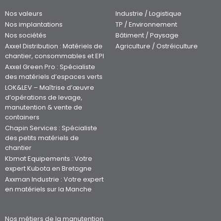
Nos valeurs
Industrie / Logistique
Nos implantations
TP / Environnement
Nos sociétés
Bâtiment / Paysage
Axxel Distribution : Matériels de
Agriculture / Ostréiculture
chantier, consommables et EPI
Axxel Green Pro : Spécialiste
des matériels d’espaces verts
LOK&LEV – Maîtrise d’œuvre
d’opérations de levage,
manutention & vente de
containers
Chapin Services : Spécialiste
des petits matériels de
chantier
Kbmat Equipements : Votre
expert Kubota en Bretagne
Axxman Industrie : Votre expert
en matériels sur la Manche
Nos métiers de la manutention