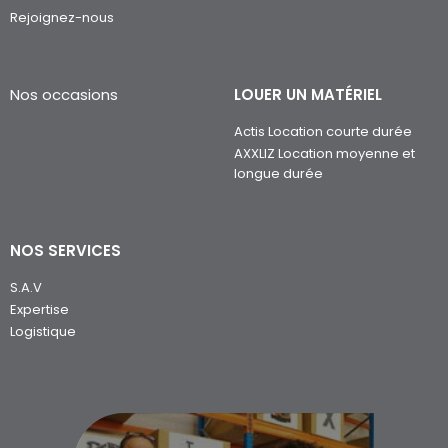
Rejoignez-nous
Nos occasions
LOUER UN MATÉRIEL
Actis Location courte durée
AXXLIZ Location moyenne et
longue durée
NOS SERVICES
S.A.V
Expertise
Logistique