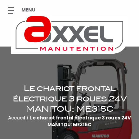
Le chariot frontal
électrique 3 roues 24V
MANITOU: ME315C
Accueil
/
Le chariot frontal électrique 3 roues 24V
MANITOU: ME315C