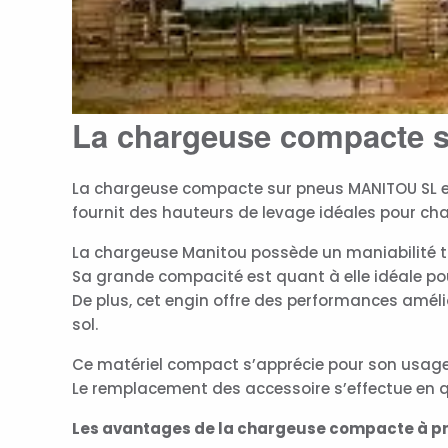
La chargeuse compacte 
La chargeuse compacte sur pneus MANITOU SL est
fournit des hauteurs de levage idéales pour cha
La chargeuse Manitou possède un maniabilité tout
Sa grande compacité est quant à elle idéale pou
De plus, cet engin offre des performances améli
sol.
Ce matériel compact s’apprécie pour son usage m
Le remplacement des accessoire s’effectue en 
Les avantages de la chargeuse compacte à p