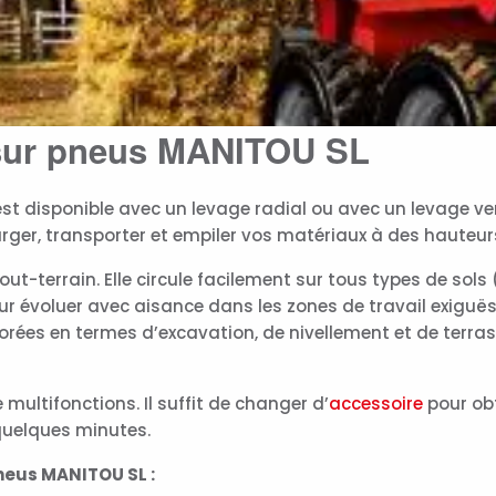
sur pneus MANITOU SL
 disponible avec un levage radial ou avec un levage ver
rger, transporter et empiler vos matériaux à des hauteur
-terrain. Elle circule facilement sur tous types de sols (
r évoluer avec aisance dans les zones de travail exiguës
orées en termes d’excavation, de nivellement et de terra
ultifonctions. Il suffit de changer d’
accessoire
pour obt
quelques minutes.
neus MANITOU SL :