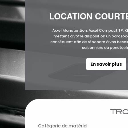
LOCATION COURT
Axxel Manutention, Axxel Compact TP, 
mettent à votre disposition un parc loc
conséquent afin de répondre à vos beso
saisonniers ou ponctuels
En savoir plus
TRO
Catégorie de matériel