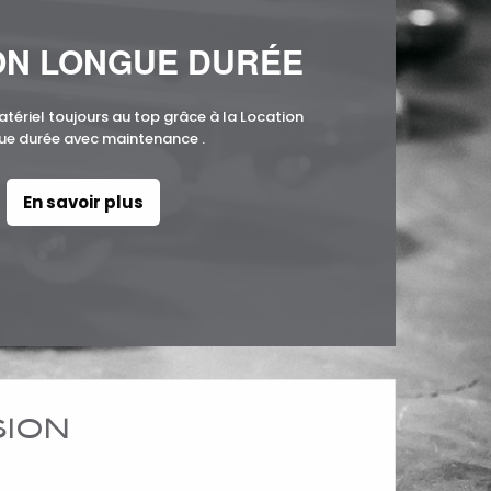
ON LONGUE DURÉE
atériel toujours au top grâce à la Location
ue durée avec maintenance .
En savoir plus
SION