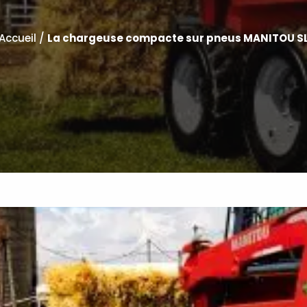
Accueil
/
La chargeuse compacte sur pneus MANITOU S