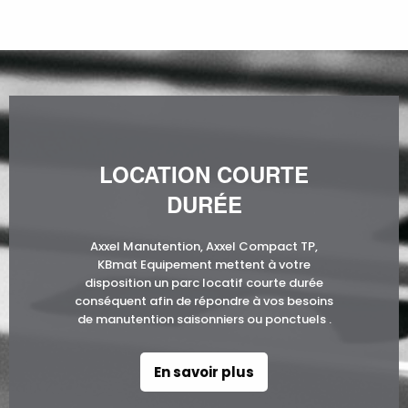
LOCATION COURTE
DURÉE
Axxel Manutention, Axxel Compact TP,
KBmat Equipement mettent à votre
disposition un parc locatif courte durée
conséquent afin de répondre à vos besoins
de manutention saisonniers ou ponctuels .
En savoir plus