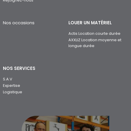
Rejoignez-nous
Nos occasions
LOUER UN MATÉRIEL
Actis Location courte durée
AXXLIZ Location moyenne et
longue durée
NOS SERVICES
S.A.V
Expertise
Logistique