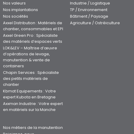
Nos valeurs
Industrie / Logistique
Nos implantations
TP / Environnement
Nos sociétés
Bâtiment / Paysage
Axxel Distribution : Matériels de
Agriculture / Ostréiculture
chantier, consommables et EPI
Axxel Green Pro : Spécialiste
des matériels d’espaces verts
LOK&LEV – Maîtrise d’œuvre
d’opérations de levage,
manutention & vente de
containers
Chapin Services : Spécialiste
des petits matériels de
chantier
Kbmat Equipements : Votre
expert Kubota en Bretagne
Axxman Industrie : Votre expert
en matériels sur la Manche
Nos métiers de la manutention