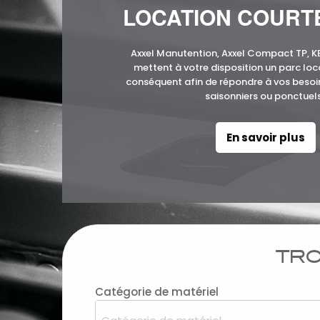
LOCATION COURT
Axxel Manutention, Axxel Compact TP, 
mettent à votre disposition un parc loc
conséquent afin de répondre à vos beso
saisonniers ou ponctuels
En savoir plus
TRO
Catégorie de matériel