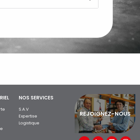
RIEL
NOS SERVICES
rte
S.A.V
REJOIGNEZ-NOUS
Expertise
Logistique
ue