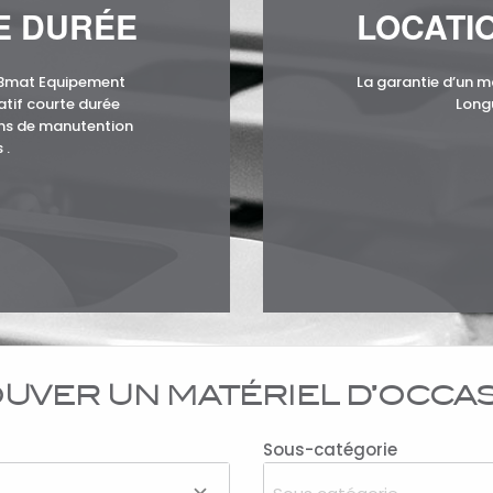
E DURÉE
LOCATI
KBmat Equipement
La garantie d’un m
atif courte durée
Long
ins de manutention
 .
UVER UN MATÉRIEL D’OCCA
Sous-catégorie