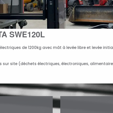
OTA SWE120L
ectriques de 1200kg avec mât à levée libre et levée initia
 sur site (déchets électriques, électroniques, alimentaires