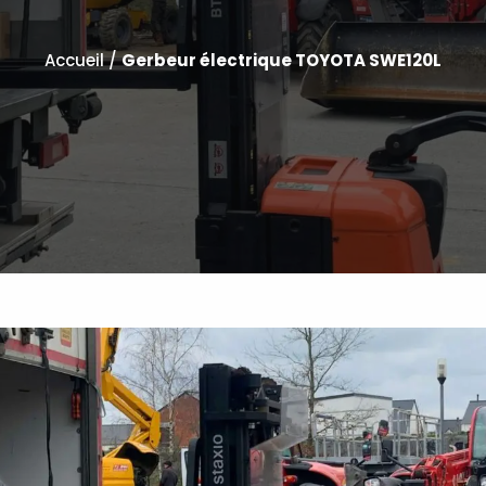
Accueil
/
Gerbeur électrique TOYOTA SWE120L