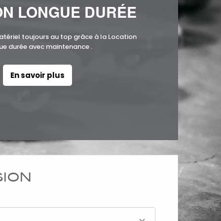
ON LONGUE DURÉE
atériel toujours au top grâce à la Location
ue durée avec maintenance .
En savoir plus
SION