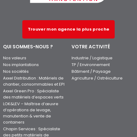
Trouver mon agence la plus proche
QUI SOMMES-NOUS ?
VOTRE ACTIVITÉ
Nos valeurs
Industrie / Logistique
Nos implantations
TP / Environnement
Nos sociétés
Bâtiment / Paysage
Axxel Distribution : Matériels de
Agriculture / Ostréiculture
chantier, consommables et EPI
Axxel Green Pro : Spécialiste
des matériels d’espaces verts
LOK&LEV – Maîtrise d’œuvre
d’opérations de levage,
manutention & vente de
containers
Chapin Services : Spécialiste
des petits matériels de