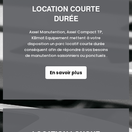
LOCATION COURTE
DURÉE
Axxel Manutention, Axxel Compact TP,
KBmat Equipement mettent à votre
disposition un parc locatif courte durée
conséquent afin de répondre à vos besoins
de manutention saisonniers ou ponctuels .
En savoir plus