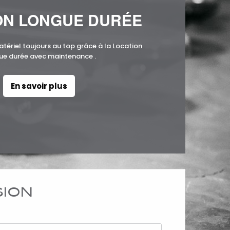
ON LONGUE DURÉE
atériel toujours au top grâce à la Location
ue durée avec maintenance .
En savoir plus
SION