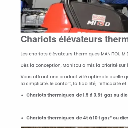
Chariots élévateurs the
Les chariots élévateurs thermiques MANITOU MI
Dès la conception, Manitou a mis la priorité su
Vous offrant une productivité optimale quelle qu
la simplicité, le confort, la fiabilité, l’efficacité
Chariots thermiques de 1,5 à 3,5t gaz ou dies
Chariots thermiques de 4t à 10 t gaz* ou diese