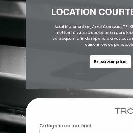
LOCATION COURT
Axxel Manutention, Axxel Compact TP, 
mettent à votre disposition un parc loc
conséquent afin de répondre à vos beso
saisonniers ou ponctuels
En savoir plus
TRO
Catégorie de matériel