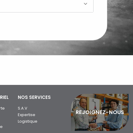
RIEL
NOS SERVICES
rte
S.A.V
REJOIGNEZ-NOUS
Expertise
Logistique
ue