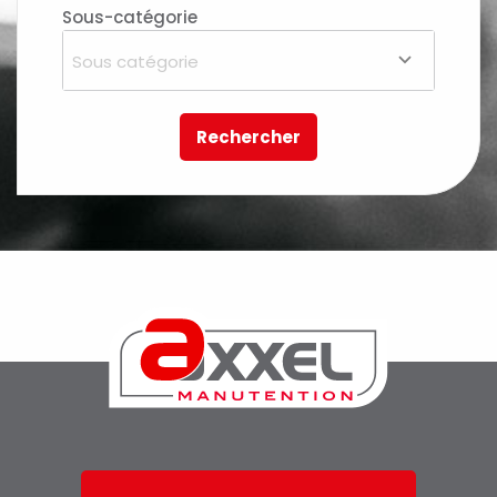
Sous-catégorie
Sous catégorie
Rechercher