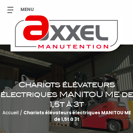
Chariots élévateurs
électriques MANITOU ME de
1,5t à 3t
Accueil
/
Chariots élévateurs électriques MANITOU ME
de 1,5t à 3t