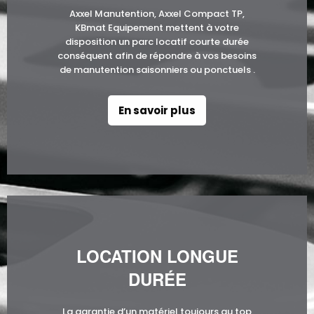
Axxel Manutention, Axxel Compact TP,
KBmat Equipement mettent à votre
disposition un parc locatif courte durée
conséquent afin de répondre à vos besoins
de manutention saisonniers ou ponctuels .
En savoir plus
LOCATION LONGUE
DURÉE
La garantie d’un matériel toujours au top