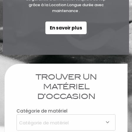
grâce à la Location Longue durée avec
maintenance .
En savoir plus
TROUVER UN
MATÉRIEL
D’OCCASION
Catégorie de matériel
Catégorie de matériel