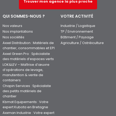
Trouver mon agence la plus proche
QUI SOMMES-NOUS ?
VOTRE ACTIVITÉ
Nos valeurs
Industrie / Logistique
Nos implantations
TP / Environnement
Nos sociétés
Bâtiment / Paysage
Axxel Distribution : Matériels de
Agriculture / Ostréiculture
chantier, consommables et EPI
Axxel Green Pro : Spécialiste
des matériels d’espaces verts
LOK&LEV – Maîtrise d’œuvre
d’opérations de levage,
manutention & vente de
containers
Chapin Services : Spécialiste
des petits matériels de
chantier
Kbmat Equipements : Votre
expert Kubota en Bretagne
Axxman Industrie : Votre expert