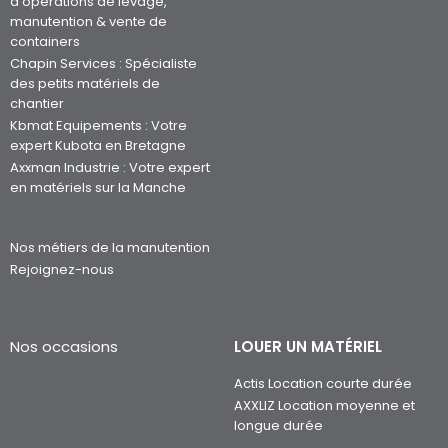
d’opérations de levage,
manutention & vente de
containers
Chapin Services : Spécialiste
des petits matériels de
chantier
Kbmat Equipements : Votre
expert Kubota en Bretagne
Axxman Industrie : Votre expert
en matériels sur la Manche
Nos métiers de la manutention
Rejoignez-nous
Nos occasions
LOUER UN MATÉRIEL
Actis Location courte durée
AXXLIZ Location moyenne et
longue durée