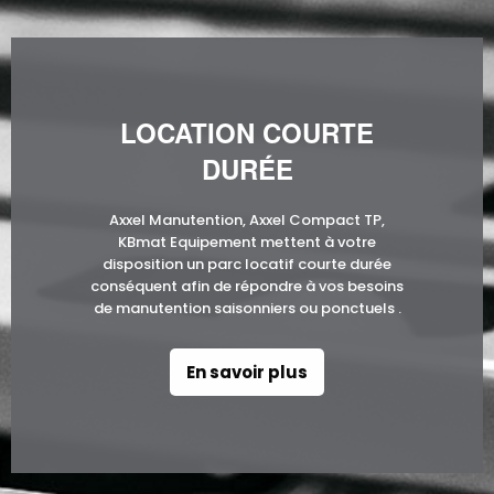
LOCATION COURTE
DURÉE
Axxel Manutention, Axxel Compact TP,
KBmat Equipement mettent à votre
disposition un parc locatif courte durée
conséquent afin de répondre à vos besoins
de manutention saisonniers ou ponctuels .
En savoir plus