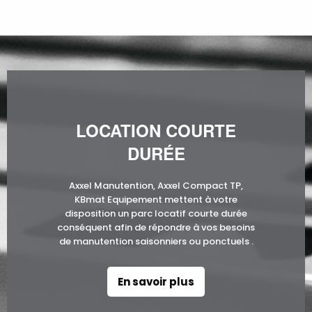
LOCATION COURTE
DURÉE
Axxel Manutention, Axxel Compact TP,
KBmat Equipement mettent à votre
disposition un parc locatif courte durée
conséquent afin de répondre à vos besoins
de manutention saisonniers ou ponctuels .
En savoir plus