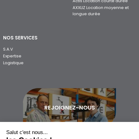
Actis Location courte durée
AXXLIZ Location moyenne et
longue durée
NOS SERVICES
S.A.V
Expertise
Logistique
REJOIGNEZ-NOUS
Salut c'est nous...