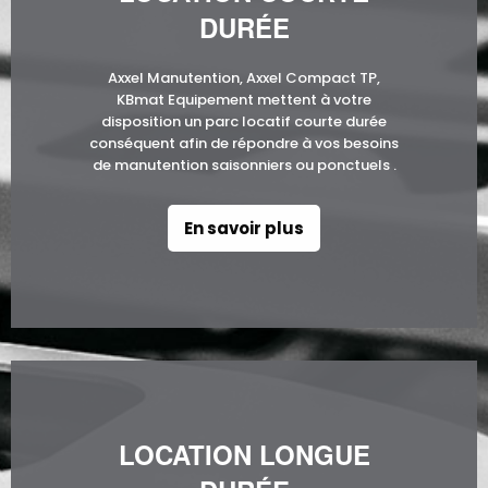
DURÉE
Axxel Manutention, Axxel Compact TP,
KBmat Equipement mettent à votre
disposition un parc locatif courte durée
conséquent afin de répondre à vos besoins
de manutention saisonniers ou ponctuels .
En savoir plus
LOCATION LONGUE