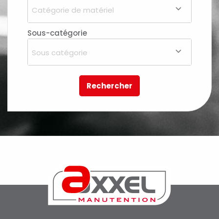
Catégorie de matériel
Sous-catégorie
Sous catégorie
Rechercher