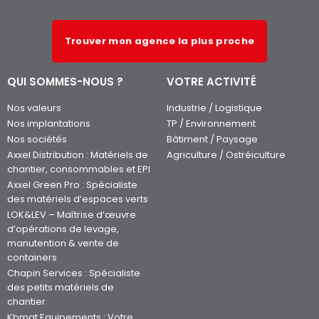
Trouver mon agence la plus proche
QUI SOMMES-NOUS ?
VOTRE ACTIVITÉ
Nos valeurs
Industrie / Logistique
Nos implantations
TP / Environnement
Nos sociétés
Bâtiment / Paysage
Axxel Distribution : Matériels de
Agriculture / Ostréiculture
chantier, consommables et EPI
Axxel Green Pro : Spécialiste
des matériels d’espaces verts
LOK&LEV – Maîtrise d’œuvre
d’opérations de levage,
manutention & vente de
containers
Chapin Services : Spécialiste
des petits matériels de
chantier
Kbmat Equipements : Votre