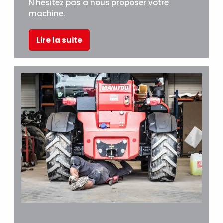
N'hésitez pas à nous proposer votre
machine.
Lire la suite