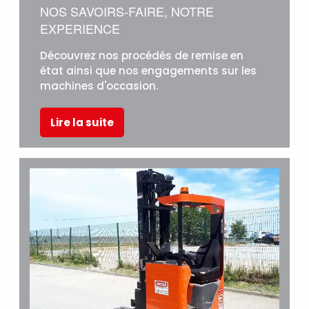
NOS SAVOIRS-FAIRE, NOTRE
EXPERIENCE
Découvrez nos procédés de remise en
état ainsi que nos engagements sur les
machines d'occasion.
Lire la suite