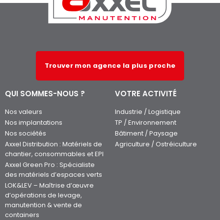
Trouver mon agence la plus proche
QUI SOMMES-NOUS ?
VOTRE ACTIVITÉ
Nos valeurs
Industrie / Logistique
Nos implantations
TP / Environnement
Nos sociétés
Bâtiment / Paysage
Axxel Distribution : Matériels de
Agriculture / Ostréiculture
chantier, consommables et EPI
Axxel Green Pro : Spécialiste
des matériels d’espaces verts
LOK&LEV – Maîtrise d’œuvre
d’opérations de levage,
manutention & vente de
containers