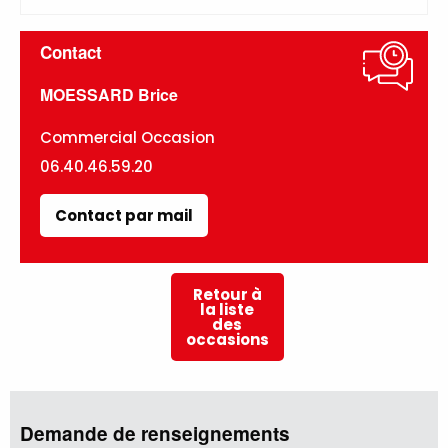
Contact
MOESSARD Brice
Commercial Occasion
06.40.46.59.20
Contact par mail
Retour à
la liste
des
occasions
Demande de renseignements