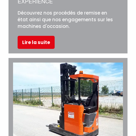
EXPERIENCE
Découvrez nos procédés de remise en
état ainsi que nos engagements sur les
machines d'occasion.
Lire la suite