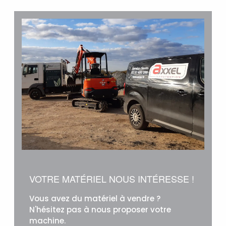
VOTRE MATÉRIEL NOUS INTÉRESSE !
Vous avez du matériel à vendre ?
N'hésitez pas à nous proposer votre
machine.