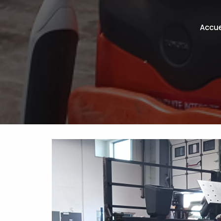
Accue