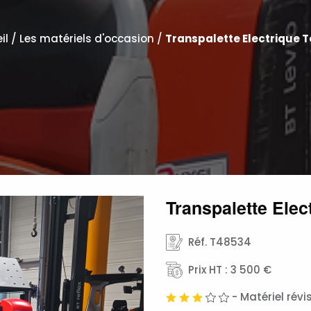
il
/
Les matériels d'occasion
/
Transpalette Electrique 
Transpalette Elec
Réf. T48534
Prix HT : 3 500 €
- Matériel rév