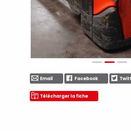
Email
Facebook
Twit
Télécharger la fiche