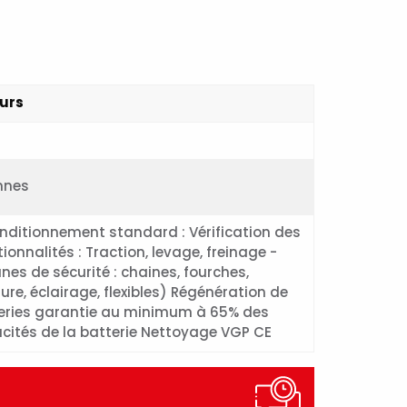
urs
nnes
nditionnement standard : Vérification des
ionnalités : Traction, levage, freinage -
nes de sécurité : chaines, fourches,
ure, éclairage, flexibles) Régénération de
eries garantie au minimum à 65% des
cités de la batterie Nettoyage VGP CE