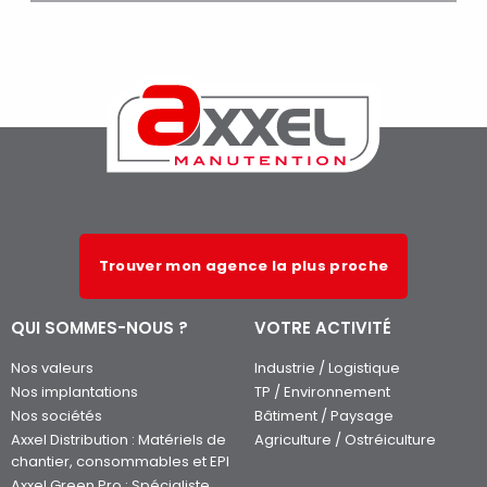
Trouver mon agence la plus proche
QUI SOMMES-NOUS ?
VOTRE ACTIVITÉ
Nos valeurs
Industrie / Logistique
Nos implantations
TP / Environnement
Nos sociétés
Bâtiment / Paysage
Axxel Distribution : Matériels de
Agriculture / Ostréiculture
chantier, consommables et EPI
Axxel Green Pro : Spécialiste