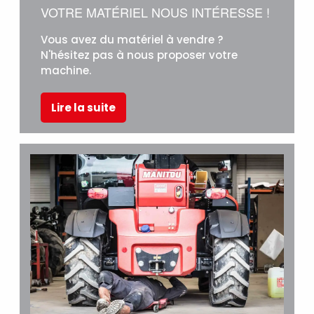
VOTRE MATÉRIEL NOUS INTÉRESSE !
Vous avez du matériel à vendre ?
N'hésitez pas à nous proposer votre
machine.
Lire la suite