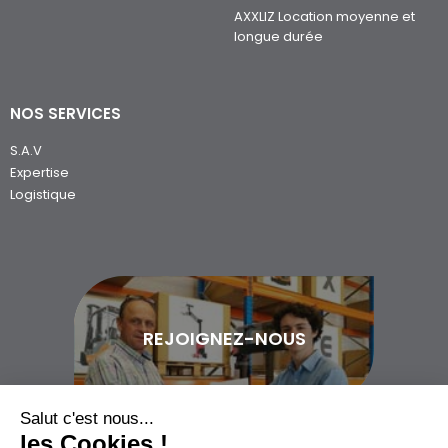
AXXLIZ Location moyenne et
longue durée
NOS SERVICES
S.A.V
Expertise
Logistique
REJOIGNEZ-NOUS
Salut c'est nous...
les Cookies !