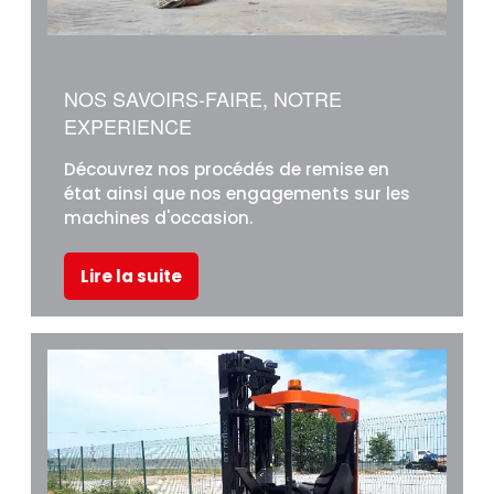
NOS SAVOIRS-FAIRE, NOTRE
EXPERIENCE
Découvrez nos procédés de remise en
état ainsi que nos engagements sur les
machines d'occasion.
Lire la suite