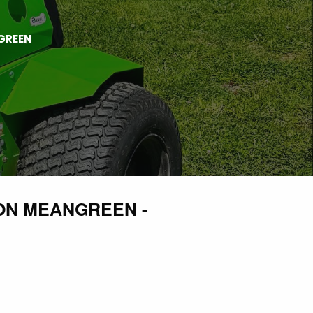
GREEN
 ON MEANGREEN -