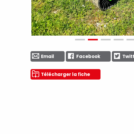
Email
Facebook
Twit
Télécharger la fiche