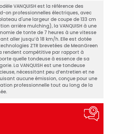
odèle VANQUISH est la référence des
d-on professionnelles électriques, avec
plateau d'une largeur de coupe de 133 cm
ction arrière mulching), la VANQUISH à une
nomie de tonte de 7 heures à une vitesse
ant aller jusqu’à 18 km/h. Elle est dotée
technologies ZTR brevetées de MeanGreen
la rendent compétitive par rapport à
porte quelle tondeuse à essence de sa
gorie. La VANQUISH est une tondeuse
ncieuse, nécessitant peu d’entretien et ne
uisant aucune émission, conçue pour une
sation professionnelle tout au long de la
née.