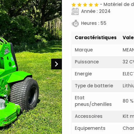
- Matériel de 
Année : 2024
Heures : 55
Caractéristiques
Vale
Marque
MEA
Puissance
32 C
Energie
ELEC
Type de batterie
Lith
Etat
80 %
pneus/chenilles
Accessoires
Kit 
Equipements
Char