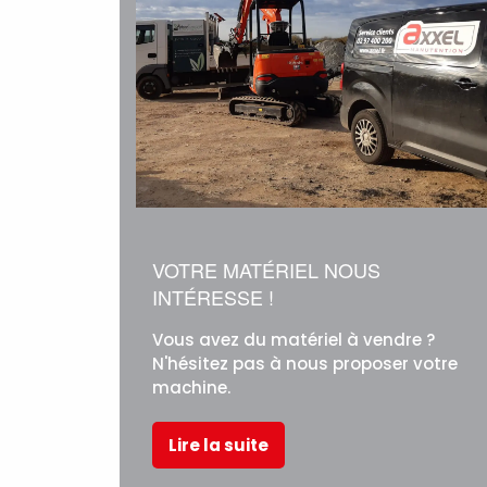
VOTRE MATÉRIEL NOUS
INTÉRESSE !
Vous avez du matériel à vendre ?
N'hésitez pas à nous proposer votre
machine.
Lire la suite