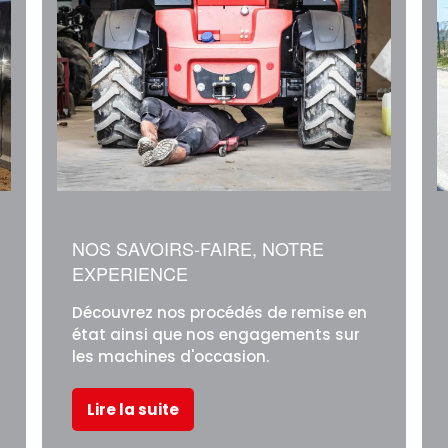
NOS SAVOIRS-FAIRE, NOTRE
EXPERIENCE
Découvrez nos procédés de remise en
état ainsi que nos engagements sur
les machines d'occasion.
Lire la suite